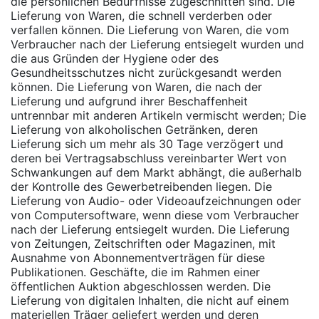
die persönlichen Bedürfnisse zugeschnitten sind. Die
Lieferung von Waren, die schnell verderben oder
verfallen können. Die Lieferung von Waren, die vom
Verbraucher nach der Lieferung entsiegelt wurden und
die aus Gründen der Hygiene oder des
Gesundheitsschutzes nicht zurückgesandt werden
können. Die Lieferung von Waren, die nach der
Lieferung und aufgrund ihrer Beschaffenheit
untrennbar mit anderen Artikeln vermischt werden; Die
Lieferung von alkoholischen Getränken, deren
Lieferung sich um mehr als 30 Tage verzögert und
deren bei Vertragsabschluss vereinbarter Wert von
Schwankungen auf dem Markt abhängt, die außerhalb
der Kontrolle des Gewerbetreibenden liegen. Die
Lieferung von Audio- oder Videoaufzeichnungen oder
von Computersoftware, wenn diese vom Verbraucher
nach der Lieferung entsiegelt wurden. Die Lieferung
von Zeitungen, Zeitschriften oder Magazinen, mit
Ausnahme von Abonnementverträgen für diese
Publikationen. Geschäfte, die im Rahmen einer
öffentlichen Auktion abgeschlossen werden. Die
Lieferung von digitalen Inhalten, die nicht auf einem
materiellen Träger geliefert werden und deren