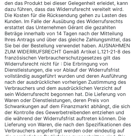
den das Produkt bei dieser Gelegenheit erleidet, kann
dazu führen, dass das Widerrufsrecht vereitelt wird.
Die Kosten für die Rücksendung gehen zu Lasten des
Kunden. Im Falle der Ausübung des Widerrufsrechts
erstattet das Unternehmen
Gérant
die gezahlten
Beträge innerhalb von 14 Tagen nach der Mitteilung
Ihres Antrags und über das gleiche Zahlungsmittel, das
Sie bei der Bestellung verwendet haben. AUSNAHMEN
ZUM
WIDERRUFSRECHT
Gemäß Artikel L.121-21-8 des
französischen Verbraucherschutzgesetzes gilt das
Widerrufsrecht nicht für : Die Erbringung von
Dienstleistungen, die vor Ablauf der Widerrufsfrist
vollständig ausgeführt wurden und deren Ausführung
nach der ausdrücklichen vorherigen Zustimmung des
Verbrauchers und dem ausdrücklichen Verzicht auf
sein Widerrufsrecht begonnen hat. Die Lieferung von
Waren oder Dienstleistungen, deren Preis von
Schwankungen auf dem Finanzmarkt abhängt, die sich
der Kontrolle des Gewerbetreibenden entziehen und
die während der Widerrufsfrist auftreten können. Die
Lieferung von Waren, die nach den Spezifikationen des
Verbrauchers angefertigt werden oder eindeutig auf