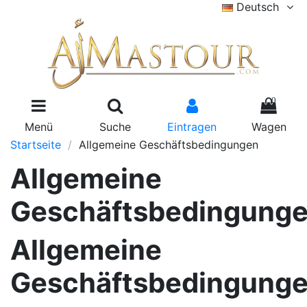
Deutsch
0
Menü
Suche
Eintragen
Wagen
Startseite
Allgemeine Geschäftsbedingungen
Allgemeine
Geschäftsbedingung
Allgemeine
Geschäftsbedingung