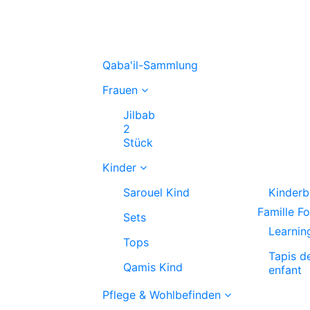
Qaba'il-Sammlung
Frauen
Jilbab
2
Stück
Kinder
Sarouel Kind
Kinderb
Famille F
Sets
Learnin
Tops
Tapis d
Qamis Kind
enfant
Pflege & Wohlbefinden