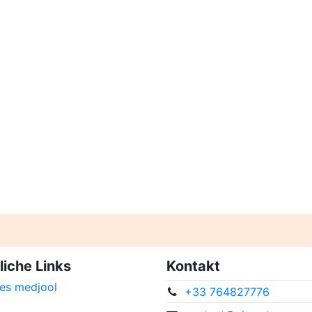
liche Links
Kontakt
es medjool
+33 764827776