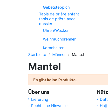
Gebetsteppich
Tapis de prière enfant
tapis de prière avec
dossier
Uhren/Wecker
Weihrauchbrenner
Koranhalter
Startseite
Männer
Mantel
Mantel
Es gibt keine Produkte.
Über uns
Nütz
Lieferung
Datt
Rechtliche Hinweise
Hajj