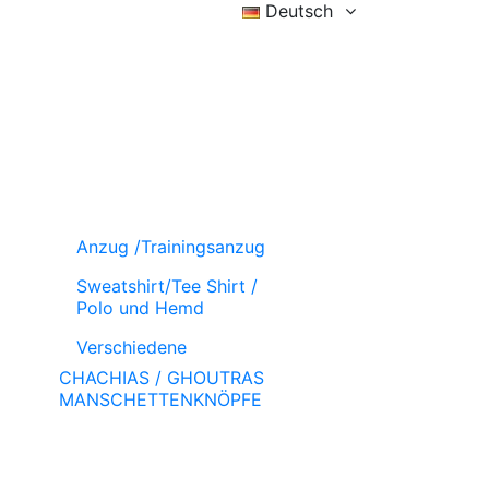
Deutsch
Eintragen
Wunschzettel (
)
Wagen
Anzug /Trainingsanzug
Sweatshirt/Tee Shirt /
Polo und Hemd
Verschiedene
CHACHIAS / GHOUTRAS
MANSCHETTENKNÖPFE