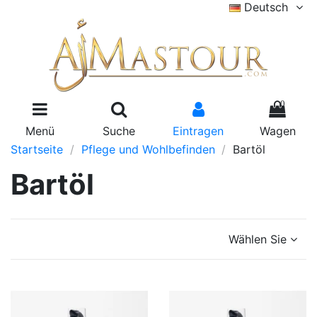
Deutsch
0
Menü
Suche
Eintragen
Wagen
Startseite
Pflege und Wohlbefinden
Bartöl
Bartöl
Wählen Sie