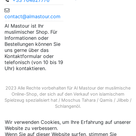
+33 764827776
contact@almastour.com
Al Mastour ist Ihr
muslimischer Shop. Für
Informationen oder
Bestellungen können Sie
uns gerne über das
Kontaktformular oder
telefonisch (von 10 bis 19
Uhr) kontaktieren.
2023 Alle Rechte vorbehalten für Al Mastour der
muslimische
Online-Shop
, der sich auf den Verkauf von
islamischem
Spielzeug
spezialisiert hat /
Moschus Tahara
/
Qamis
/
Jilbeb
/
Schlangenöl
.
Wir verwenden Cookies, um Ihre Erfahrung auf unserer
Website zu verbessern.
Wenn Sie auf dieser Website surfen, stimmen Sie