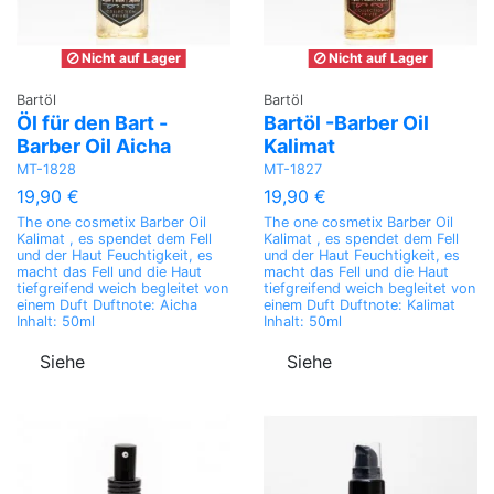
Nicht auf Lager
Nicht auf Lager
Bartöl
Bartöl
Öl für den Bart -
Bartöl -Barber Oil
Barber Oil Aicha
Kalimat
MT-1828
MT-1827
19,90 €
19,90 €
The one cosmetix Barber Oil
The one cosmetix Barber Oil
Kalimat , es spendet dem Fell
Kalimat , es spendet dem Fell
und der Haut Feuchtigkeit, es
und der Haut Feuchtigkeit, es
macht das Fell und die Haut
macht das Fell und die Haut
tiefgreifend weich begleitet von
tiefgreifend weich begleitet von
einem Duft Duftnote: Aicha
einem Duft Duftnote: Kalimat
Inhalt: 50ml
Inhalt: 50ml
Siehe
Siehe