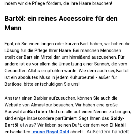
indem wir die Pflege fördern, die Ihre Haare brauchen!
Bartöl: ein reines Accessoire für den 
Mann
Egal, ob Sie einen langen oder kurzen Bart haben, wir haben die 
Lösung für die Pflege Ihrer Haare. Bei manchen Menschen 
stellt der Bart ein Mittel dar, um hinreißend auszusehen. Für 
andere ist es vor allem die Umsetzung einer Sunnah, die vom 
Gesandten Allahs empfohlen wurde. Wie dem auch sei, Bartöl 
ist ein absolutes Muss in jedem Kulturbeutel - außer für 
Bartlose, bitte entschuldigen Sie uns!
Anstatt einen Barbier aufzusuchen, können Sie auch die 
Website von Almastour besuchen. Wir haben eine große 
Auswahl an
Bartölen
. Und um alle auf einen Nenner zu bringen, 
sind einige insbesondere parfümiert.
 Sagt Ihnen das
 Goldy-
etwas?
Bartöl
 Wir lieben seinen Duft, der dem
 von 
El Nabil
Außerdem handelt
entwickelten 
musc Royal Gold
 ähnelt
. 