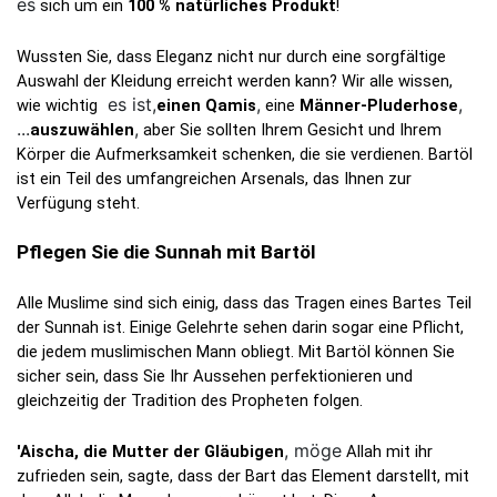
es
 sich um ein 
100 % natürliches Produkt
!
Wussten Sie, dass Eleganz nicht nur durch eine sorgfältige 
Auswahl der Kleidung erreicht werden kann? Wir alle wissen, 
es ist,
,
,
wie wichtig 
einen Qamis
 eine 
Männer-Pluderhose
...
,
auszuwählen
 aber Sie sollten Ihrem Gesicht und Ihrem 
Körper die Aufmerksamkeit schenken, die sie verdienen. Bartöl 
ist ein Teil des umfangreichen Arsenals, das Ihnen zur 
Verfügung steht.
Pflegen Sie die Sunnah mit Bartöl
Alle Muslime sind sich einig, dass das Tragen eines Bartes Teil 
der Sunnah ist. Einige Gelehrte sehen darin sogar eine Pflicht, 
die jedem muslimischen Mann obliegt. Mit Bartöl können Sie 
sicher sein, dass Sie Ihr Aussehen perfektionieren und 
gleichzeitig der Tradition des Propheten folgen.
, möge
'Aischa, die Mutter der Gläubigen
 Allah mit ihr 
zufrieden sein, sagte, dass der Bart das Element darstellt, mit 