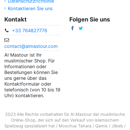
Datenschutzrichtlinie
Kontaktieren Sie uns
Kontakt
Folgen Sie uns
+33 764827776
contact@almastour.com
Al Mastour ist Ihr
muslimischer Shop. Für
Informationen oder
Bestellungen können Sie
uns gerne über das
Kontaktformular oder
telefonisch (von 10 bis 19
Uhr) kontaktieren.
2023 Alle Rechte vorbehalten für Al Mastour der
muslimische
Online-Shop
, der sich auf den Verkauf von
islamischem
Spielzeug
spezialisiert hat /
Moschus Tahara
/
Qamis
/
Jilbeb
/