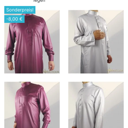
Sonderpreis!
-8,00 €