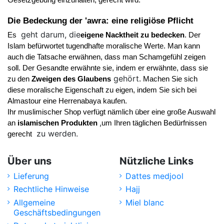
Die Bedeckung der 'awra: eine religiöse Pflicht 
geht darum, die
Es 
eigene Nacktheit zu bedecken
. Der 
Islam befürwortet tugendhafte moralische Werte. Man kann 
auch die Tatsache erwähnen, dass man Schamgefühl zeigen 
soll. Der Gesandte erwähnte sie, indem er erwähnte, dass sie 
gehört
zu den 
Zweigen des Glaubens
. Machen Sie sich 
diese moralische Eigenschaft zu eigen, indem Sie sich bei 
Almastour eine Herrenabaya kaufen.
Ihr muslimischer Shop verfügt nämlich über eine große Auswahl 
,
an 
islamischen Produkten 
um Ihren täglichen Bedürfnissen 
zu werden.
gerecht 
Über uns
Nützliche Links
Lieferung
Dattes medjool
Rechtliche Hinweise
Hajj
Allgemeine
Miel blanc
Geschäftsbedingungen