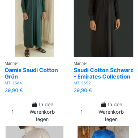
Männer
Männer
Qamis Saudi Cotton
Saudi Cotton Schwarz
Grün
- Emirates Collection
MT-2584
MT-2552
39,90 €
39,90 €
In den
In den
Warenkorb
Warenkorb
legen
legen