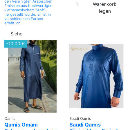
den Vereinigten Arabischen
Warenkorb
Emiraten aus hochwertigem
vietnamesischem Stoff
legen
hergestellt wurde. Er ist in
verschiedenen Farben
erhältlich.
Siehe
-10,00 €
Qamis
Saudi Qamis
Qamis Omani
Saudi Qamis