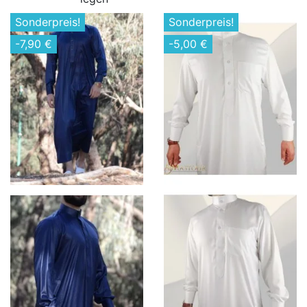
Sonderpreis!
Sonderpreis!
-7,90 €
-5,00 €