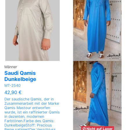
Männer
Saudi Qamis
Dunkelbeige
MT-2540
42,90 €
Der saudische Qamis, der in
Zusammenarbeit mit der Marke
Qamis Mastour entworfen
wurde, ist ein raffinierter Qamis
in dezenten, modernen
Farbtönen.Farbe des Qamis:
DunkelbeigeStoff: Precious
Nicht auf Lager
Beige satiniertDer Verschluss