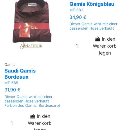
Qamis Königsblau
MT-683
34,90 €
Dieser Qamis wird mit einer
passenden Hose verkauft
In den
Warenkorb
legen
Qamis
Saudi Qamis
Bordeaux
MT-685
31,90 €
Dieser Qamis wird mit einer
passenden Hose verkauft
Farben des Qamis: Bordeauxrot
In den
Warenkorb
legen