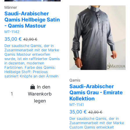
Männer
Saudi-Arabischer
Qamis Hellbeige Satin
- Qamis Mastour
MT-1142
35,00 €
42,90 €
Der saudische Qamis, der in
Zusammenarbeit mit der Marke
Qamis Mastour entworfen
wurde, ist ein raffinierter Qamis
in dezenten, modernen
Farbtönen. Farbe des Qamis:
Hellbeige Stoff: Precious
satiniert Knöpfe an den Ärmeln
Qamis
Saudi-Arabischer
In den
Qamis Grau - Emirate
Warenkorb
Kollektion
legen
MT-1141
35,00 €
42,90 €
Der saudische Qamis, der in
Zusammenarbeit mit der Marke
Custom Qamis entwickelt