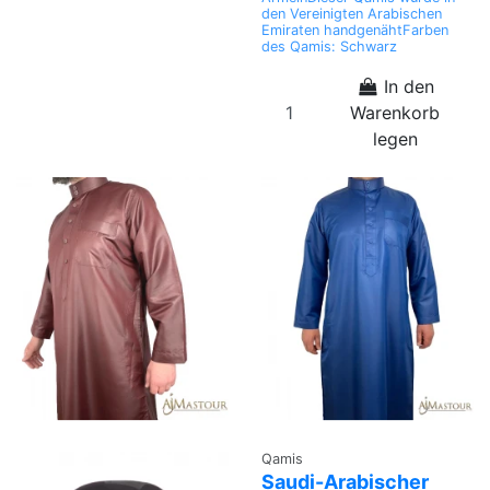
den Vereinigten Arabischen
Emiraten handgenähtFarben
des Qamis: Schwarz
In den
Warenkorb
legen
Qamis
Saudi-Arabischer