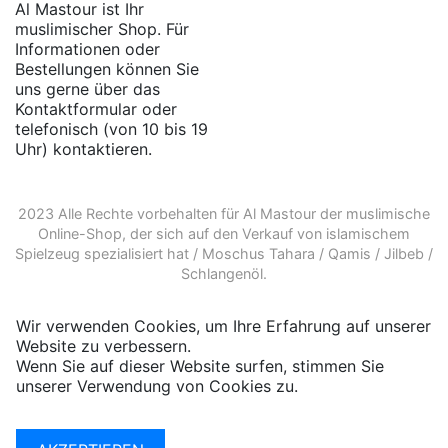
Al Mastour ist Ihr
muslimischer Shop. Für
Informationen oder
Bestellungen können Sie
uns gerne über das
Kontaktformular oder
telefonisch (von 10 bis 19
Uhr) kontaktieren.
2023 Alle Rechte vorbehalten für Al Mastour der
muslimische
Online-Shop
, der sich auf den Verkauf von
islamischem
Spielzeug
spezialisiert hat /
Moschus Tahara
/
Qamis
/
Jilbeb
/
Schlangenöl
.
Wir verwenden Cookies, um Ihre Erfahrung auf unserer
Website zu verbessern.
Wenn Sie auf dieser Website surfen, stimmen Sie
unserer Verwendung von Cookies zu.
Weitere
Informationen