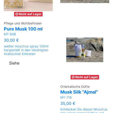
Nicht auf Lager
Pflege und Wohlbefinden
Pure Musk 100 ml
MT-848
30,00 €
weißer moschus spray 100ml
hergestellt in den Vereinigten
Arabischen Emiraten
Siehe
Nicht auf Lager
Orientalische Düfte
Musk Silk "Ajmal"
MT-718
35,00 €
Entdecken Sie diesen Moschus