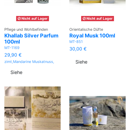
Nicht auf Lager
Nicht auf Lager
Pflege und Wohlbefinden
Orientalische Düfte
Khallab Silver Parfum
Royal Musk 100ml
100ml
MT-851
MT-1169
30,00 €
29,90 €
Siehe
zimt,Mandarine Muskatnuss,
Siehe