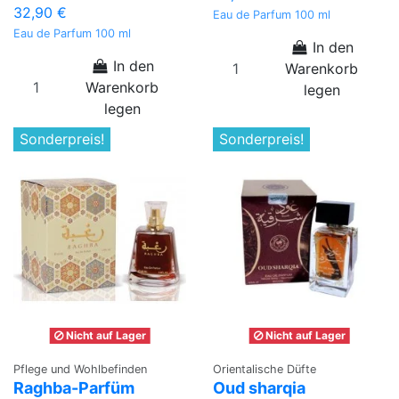
32,90 €
Eau de Parfum 100 ml
Eau de Parfum 100 ml
In den
In den
Warenkorb
Warenkorb
legen
legen
Sonderpreis!
Sonderpreis!
Nicht auf Lager
Nicht auf Lager
Pflege und Wohlbefinden
Orientalische Düfte
Raghba-Parfüm
Oud sharqia