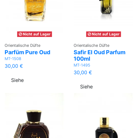
Nicht auf Lager
Nicht auf Lager
Orientalische Düfte
Orientalische Düfte
Parfüm Pure Oud
Safir El Oud Parfum
100ml
MT-1508
MT-1495
30,00 €
30,00 €
Siehe
Siehe