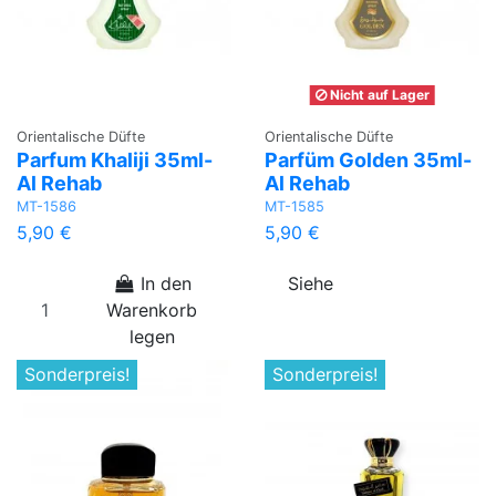
Nicht auf Lager
Orientalische Düfte
Orientalische Düfte
Parfum Khaliji 35ml-
Parfüm Golden 35ml-
Al Rehab
Al Rehab
MT-1586
MT-1585
5,90 €
5,90 €
In den
Siehe
Warenkorb
legen
Sonderpreis!
Sonderpreis!