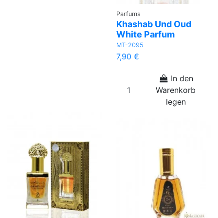
Parfums
Khashab Und Oud
White Parfum
MT-2095
7,90 €
In den
Warenkorb
legen