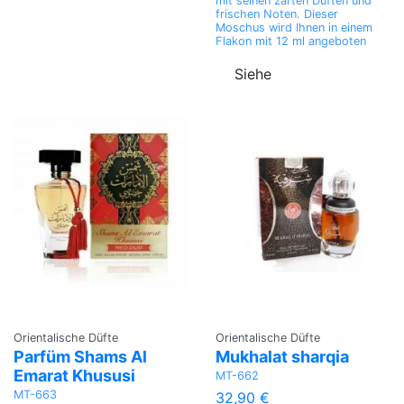
mit seinen zarten Düften und
frischen Noten. Dieser
Moschus wird Ihnen in einem
Flakon mit 12 ml angeboten
Siehe
Orientalische Düfte
Orientalische Düfte
Parfüm Shams Al
Mukhalat sharqia
Emarat Khususi
MT-662
MT-663
32,90 €