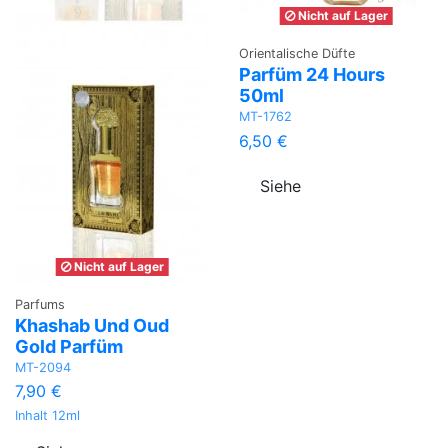
Nicht auf Lager
Orientalische Düfte
Parfüm 24 Hours
50ml
MT-1762
6,50 €
Siehe
Nicht auf Lager
Parfums
Khashab Und Oud
Gold Parfüm
MT-2094
7,90 €
Inhalt 12ml