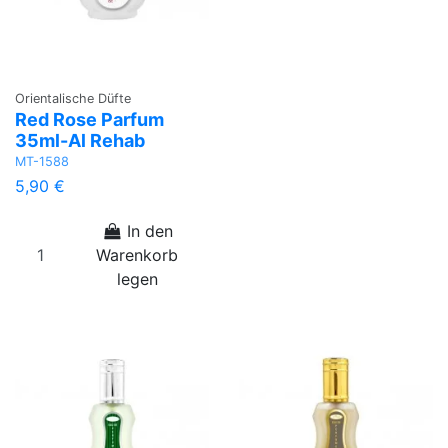
Orientalische Düfte
Red Rose Parfum
35ml-Al Rehab
MT-1588
5,90 €
In den
Warenkorb
legen