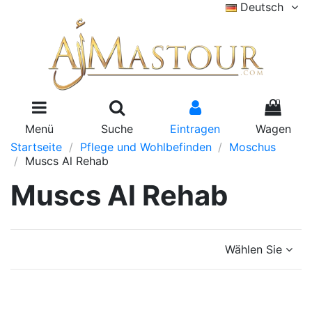
Deutsch
0
Menü
Suche
Eintragen
Wagen
Startseite
Pflege und Wohlbefinden
Moschus
Muscs Al Rehab
Muscs Al Rehab
Wählen Sie