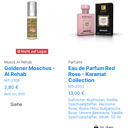
Nicht auf Lager
Muscs Al Rehab
Parfums
Goldener Moschus -
Eau de Parfum Red
Al Rehab
Rose - Karamat
Collection
MT-2108
MT-2053
2,80 €
13,00 €
Roll on: 6ml
Duftnoten Kopfnoten: Vanille,
Siehe
Szechuanpfeffer. Herznote:
Rose, Kyara-Holz, bulgarische
Rose. Unsere Basisnote: Vanille,
Szechuanpfeffer: Inhalt: 50 ml
In den