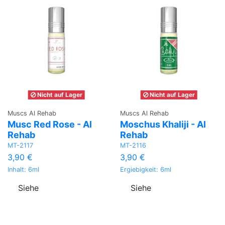
Nicht auf Lager
Nicht auf Lager
Muscs Al Rehab
Muscs Al Rehab
Musc Red Rose - Al
Moschus Khaliji - Al
Rehab
Rehab
MT-2117
MT-2116
3,90 €
3,90 €
Inhalt: 6ml
Ergiebigkeit: 6ml
Siehe
Siehe