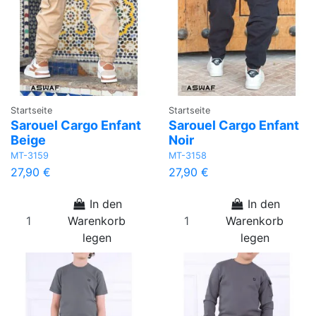
Startseite
Startseite
Sarouel Cargo Enfant
Sarouel Cargo Enfant
Beige
Noir
MT-3159
MT-3158
27,90 €
27,90 €
In den
In den
Warenkorb
Warenkorb
legen
legen