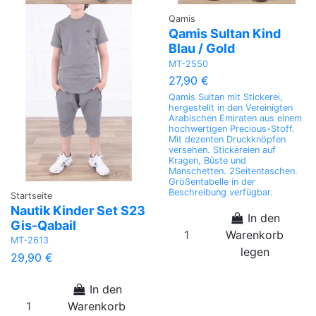
Qamis
Qamis Sultan Kind
Blau / Gold
MT-2550
27,90 €
Qamis Sultan mit Stickerei,
hergestellt in den Vereinigten
Arabischen Emiraten aus einem
hochwertigen Precious-Stoff.
Mit dezenten Druckknöpfen
versehen. Stickereien auf
Kragen, Büste und
Manschetten. 2Seitentaschen.
Größentabelle in der
Beschreibung verfügbar.
Startseite
Nautik Kinder Set S23
In den
Gis-Qabail
Warenkorb
MT-2613
legen
29,90 €
In den
Warenkorb