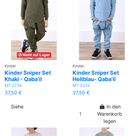
Nicht auf Lager
Kinder
Kinder
Kinder Sniper Set
Kinder Sniper Set
Khaki - Qaba'il
Hellblau- Qaba'il
MT-2234
MT-2233
37,50 €
37,50 €
Siehe
In den
Warenkorb
legen