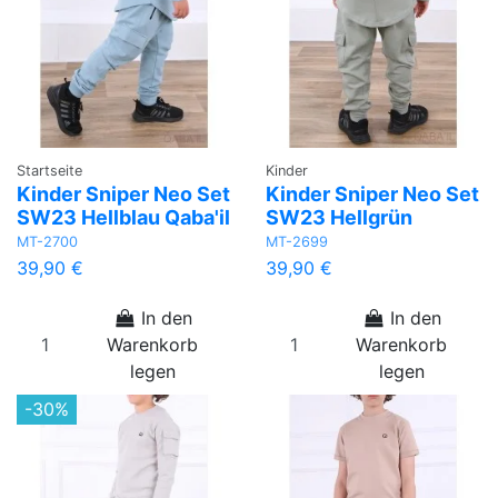
Startseite
Kinder
Kinder Sniper Neo Set
Kinder Sniper Neo Set
SW23 Hellblau Qaba'il
SW23 Hellgrün
MT-2700
MT-2699
39,90 €
39,90 €
In den
In den
Warenkorb
Warenkorb
legen
legen
-30%