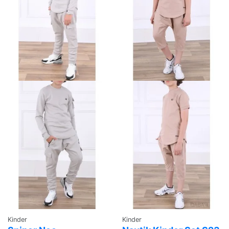
Kinder
Kinder