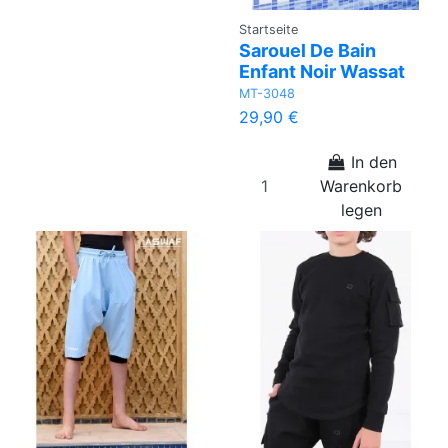
Startseite
Sarouel De Bain
Enfant Noir Wassat
MT-3048
29,90 €
In den
Warenkorb
legen