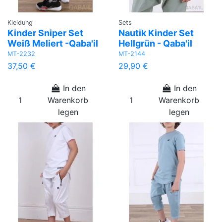
Kleidung
Sets
Kinder Sniper Set
Nautik Kinder Set
Weiß Meliert -Qaba'il
Hellgrün - Qaba'il
MT-2232
MT-2144
37,50 €
29,90 €
In den
In den
Warenkorb
Warenkorb
legen
legen