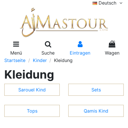
Deutsch
0
Menü
Suche
Eintragen
Wagen
Startseite
Kinder
Kleidung
Kleidung
Sarouel Kind
Sets
Tops
Qamis Kind