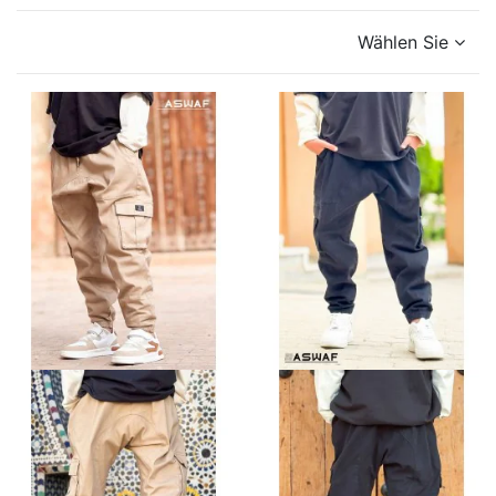
Wählen Sie