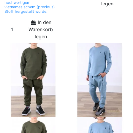
hochwertigem
legen
vietnamesischem (precious)
Stoff hergestellt wurde.
In den
Warenkorb
legen