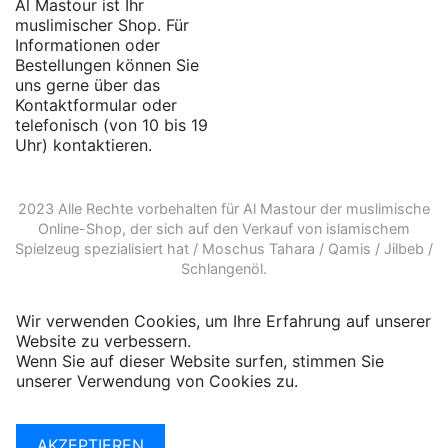
Al Mastour ist Ihr
muslimischer Shop. Für
Informationen oder
Bestellungen können Sie
uns gerne über das
Kontaktformular oder
telefonisch (von 10 bis 19
Uhr) kontaktieren.
2023 Alle Rechte vorbehalten für Al Mastour der
muslimische
Online-Shop
, der sich auf den Verkauf von
islamischem
Spielzeug
spezialisiert hat /
Moschus Tahara
/
Qamis
/
Jilbeb
/
Schlangenöl
.
Wir verwenden Cookies, um Ihre Erfahrung auf unserer
Website zu verbessern.
Wenn Sie auf dieser Website surfen, stimmen Sie
unserer Verwendung von Cookies zu.
Weitere
Informationen
AKZEPTIEREN