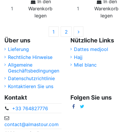
In den
In den
Warenkorb
Warenkorb
legen
legen
1
2
Über uns
Nützliche Links
Lieferung
Dattes medjool
Rechtliche Hinweise
Hajj
Allgemeine
Miel blanc
Geschäftsbedingungen
Datenschutzrichtlinie
Kontaktieren Sie uns
Kontakt
Folgen Sie uns
+33 764827776
contact@almastour.com