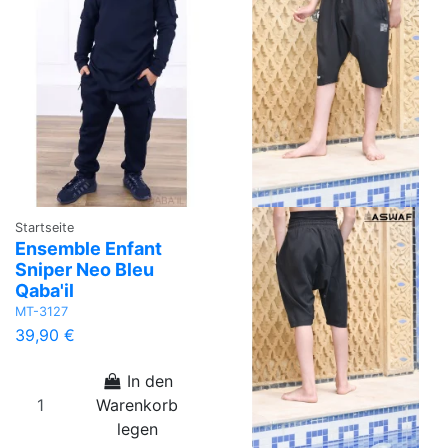
Startseite
Ensemble Enfant
Sniper Neo Bleu
Qaba'il
MT-3127
39,90 €
In den
Warenkorb
legen