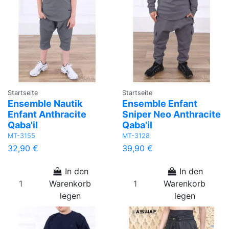
Startseite
Startseite
Ensemble Nautik
Ensemble Enfant
Enfant Anthracite
Sniper Neo Anthracite
Qaba'il
Qaba'il
MT-3155
MT-3128
32,90 €
39,90 €
In den
In den
Warenkorb
Warenkorb
legen
legen