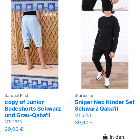
Sarouel Kind
Startseite
copy of Junior
Sniper Neo Kinder Set
Badeshorts Schwarz
Schwarz Qaba'il
und Grau-Qaba'il
MT-2701
MT-2973
39,90 €
29,00 €
In den