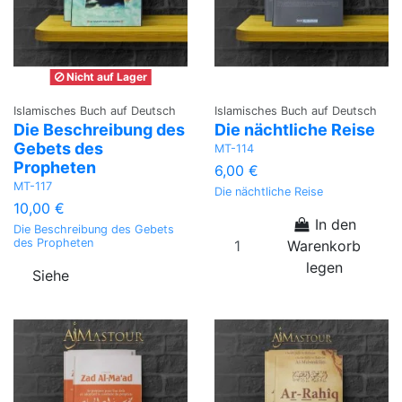
Nicht auf Lager
Islamisches Buch auf Deutsch
Islamisches Buch auf Deutsch
Die Beschreibung des
Die nächtliche Reise
Gebets des
MT-114
Propheten
6,00 €
MT-117
Die nächtliche Reise
10,00 €
In den
Die Beschreibung des Gebets
des Propheten
Warenkorb
legen
Siehe