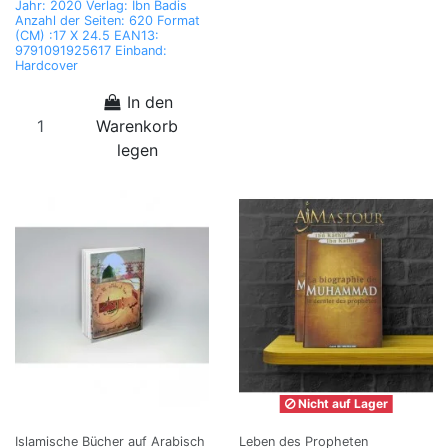
Jahr: 2020 Verlag: Ibn Badis
Anzahl der Seiten: 620 Format
(CM) :17 X 24.5 EAN13:
9791091925617 Einband:
Hardcover
In den
Warenkorb
legen
Nicht auf Lager
Islamische Bücher auf Arabisch
Leben des Propheten