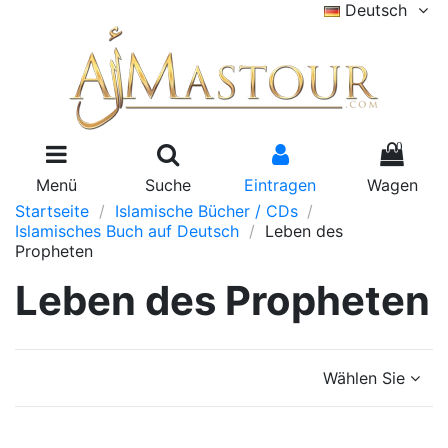
Deutsch
0
Menü
Suche
Eintragen
Wagen
Startseite
Islamische Bücher / CDs
Islamisches Buch auf Deutsch
Leben des
Propheten
Leben des Propheten
Wählen Sie