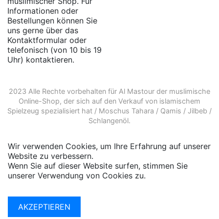
muslimischer Shop. Für
Informationen oder
Bestellungen können Sie
uns gerne über das
Kontaktformular oder
telefonisch (von 10 bis 19
Uhr) kontaktieren.
2023 Alle Rechte vorbehalten für Al Mastour der
muslimische
Online-Shop
, der sich auf den Verkauf von
islamischem
Spielzeug
spezialisiert hat /
Moschus Tahara
/
Qamis
/
Jilbeb
/
Schlangenöl
.
Wir verwenden Cookies, um Ihre Erfahrung auf unserer
Website zu verbessern.
Wenn Sie auf dieser Website surfen, stimmen Sie
unserer Verwendung von Cookies zu.
Weitere
Informationen
AKZEPTIEREN