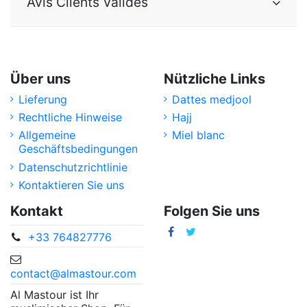
Avis Clients Validés
Über uns
Nützliche Links
Lieferung
Dattes medjool
Rechtliche Hinweise
Hajj
Allgemeine
Miel blanc
Geschäftsbedingungen
Datenschutzrichtlinie
Kontaktieren Sie uns
Kontakt
Folgen Sie uns
+33 764827776
contact@almastour.com
Al Mastour ist Ihr