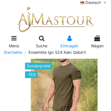
Deutsch
0
Menü
Suche
Eintragen
Wagen
Startseite
Ensemble Igo S24 Kaki Qaba'il
Sonderpreis!
-15%