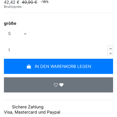
42,42 €
49,90 €
-15%
Bruttopreis
größe
IN DEN WARENKORB LEGEN
Sichere Zahlung
Visa, Mastercard und Paypal