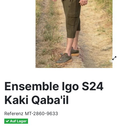
Ensemble Igo S24
Kaki Qaba'il
Referenz
MT-2860-9633
Auf Lager