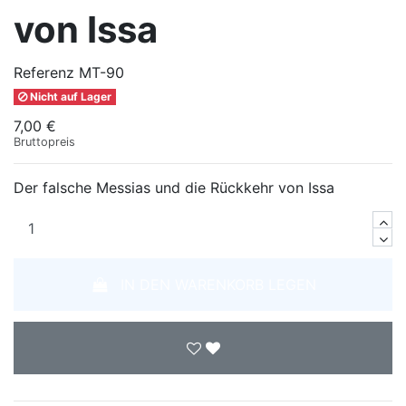
von Issa
Referenz
MT-90
Nicht auf Lager
7,00 €
Bruttopreis
Der falsche Messias und die Rückkehr von Issa
IN DEN WARENKORB LEGEN