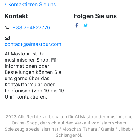
Kontaktieren Sie uns
Kontakt
Folgen Sie uns
+33 764827776
contact@almastour.com
Al Mastour ist Ihr
muslimischer Shop. Für
Informationen oder
Bestellungen können Sie
uns gerne über das
Kontaktformular oder
telefonisch (von 10 bis 19
Uhr) kontaktieren.
2023 Alle Rechte vorbehalten für Al Mastour der
muslimische
Online-Shop
, der sich auf den Verkauf von
islamischem
Spielzeug
spezialisiert hat /
Moschus Tahara
/
Qamis
/
Jilbeb
/
Schlangenöl
.