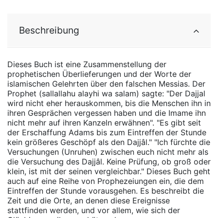
Beschreibung
Dieses Buch ist eine Zusammenstellung der
prophetischen Überlieferungen und der Worte der
islamischen Gelehrten über den falschen Messias. Der
Prophet (sallallahu alayhi wa salam) sagte: "Der Dajjal
wird nicht eher herauskommen, bis die Menschen ihn in
ihren Gesprächen vergessen haben und die Imame ihn
nicht mehr auf ihren Kanzeln erwähnen". "Es gibt seit
der Erschaffung Adams bis zum Eintreffen der Stunde
kein größeres Geschöpf als den Dajjâl." "Ich fürchte die
Versuchungen (Unruhen) zwischen euch nicht mehr als
die Versuchung des Dajjâl. Keine Prüfung, ob groß oder
klein, ist mit der seinen vergleichbar." Dieses Buch geht
auch auf eine Reihe von Prophezeiungen ein, die dem
Eintreffen der Stunde vorausgehen. Es beschreibt die
Zeit und die Orte, an denen diese Ereignisse
stattfinden werden, und vor allem, wie sich der