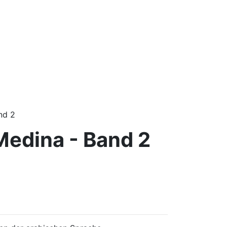
nd 2
Medina - Band 2