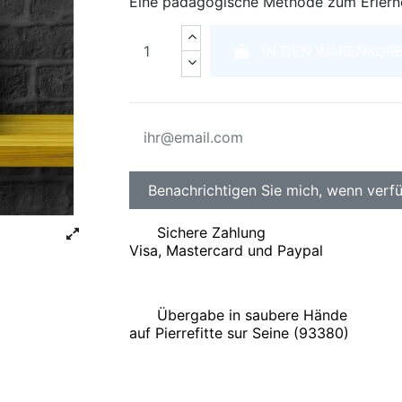
Eine pädagogische Methode zum Erlerne
IN DEN WARENKOR
Sichere Zahlung
Visa, Mastercard und Paypal
Übergabe in saubere Hände
auf Pierrefitte sur Seine (93380)