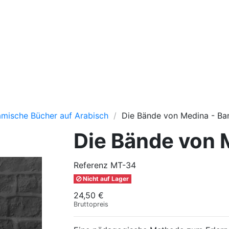
lamische Bücher auf Arabisch
Die Bände von Medina - Ba
Die Bände von 
Referenz
MT-34
Nicht auf Lager
24,50 €
Bruttopreis