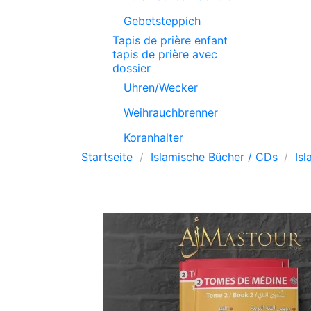
Gebetsteppich
Tapis de prière enfant
tapis de prière avec
dossier
Uhren/Wecker
Weihrauchbrenner
Koranhalter
Startseite
Islamische Bücher / CDs
Is