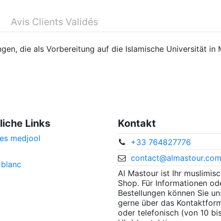
Avis Clients Validés
ngen, die als Vorbereitung auf die Islamische Universität i
liche Links
Kontakt
es medjool
+33 764827776
contact@almastour.co
 blanc
Al Mastour ist Ihr muslimis
Shop. Für Informationen od
Bestellungen können Sie un
gerne über das Kontaktform
oder telefonisch (von 10 bi