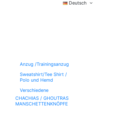
Deutsch
Eintragen
Wunschzettel (
)
Wagen
Anzug /Trainingsanzug
Sweatshirt/Tee Shirt /
Polo und Hemd
Verschiedene
CHACHIAS / GHOUTRAS
MANSCHETTENKNÖPFE