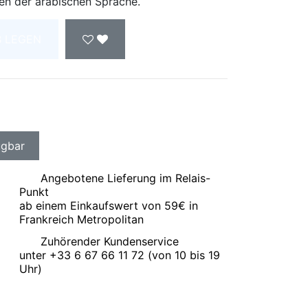
n der arabischen Sprache.
B LEGEN
Angebotene Lieferung im Relais-
Punkt
ab einem Einkaufswert von 59€ in
Frankreich Metropolitan
Zuhörender Kundenservice
unter +33 6 67 66 11 72 (von 10 bis 19
Uhr)