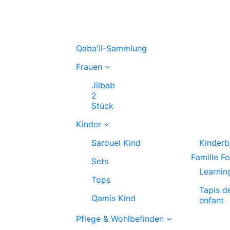
Qaba'il-Sammlung
Frauen
Jilbab
2
Stück
Kinder
Sarouel Kind
Kinderb
Famille F
Sets
Learnin
Tops
Tapis d
Qamis Kind
enfant
Pflege & Wohlbefinden