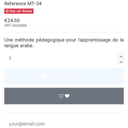
Reference
MT-34
Out-of-Stock
€24.50
VAT included
Une méthode pédagogique pour l’apprentissage de la
langue arabe.
ADD TO BASKET