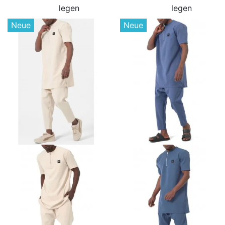
legen
legen
Neue
Neue