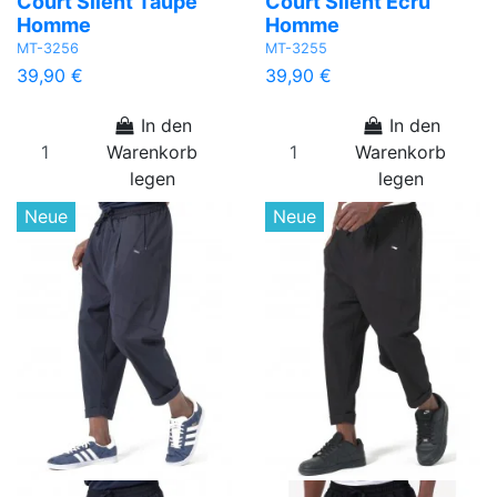
Court Silent Taupe
Court Silent Ecru
Homme
Homme
MT-3256
MT-3255
39,90 €
39,90 €
In den
In den
Warenkorb
Warenkorb
legen
legen
Neue
Neue