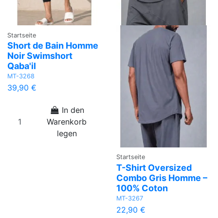
Startseite
Short de Bain Homme
Noir Swimshort
Qaba'il
MT-3268
39,90 €
In den
Warenkorb
legen
Startseite
T-Shirt Oversized
Combo Gris Homme –
100% Coton
MT-3267
22,90 €