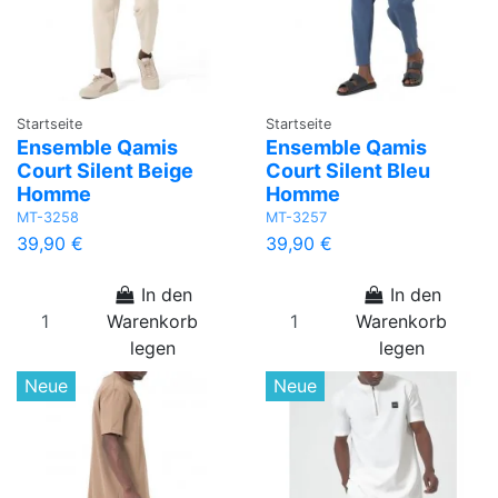
Startseite
Startseite
Ensemble Qamis
Ensemble Qamis
Court Silent Beige
Court Silent Bleu
Homme
Homme
MT-3258
MT-3257
39,90 €
39,90 €
In den
In den
Warenkorb
Warenkorb
legen
legen
Neue
Neue