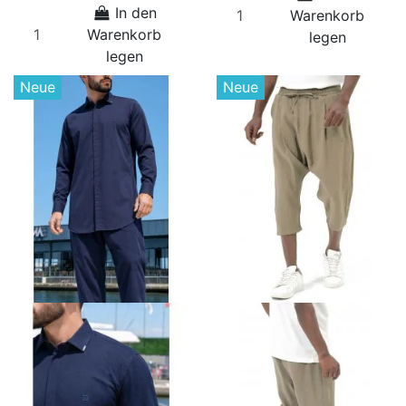
In den
Warenkorb
Warenkorb
legen
legen
Neue
Neue