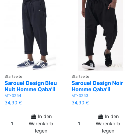
Startseite
Startseite
Sarouel Design Bleu
Sarouel Design Noir
Nuit Homme Qaba’il
Homme Qaba’il
MT-3254
MT-3253
34,90 €
34,90 €
In den
In den
Warenkorb
Warenkorb
legen
legen