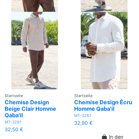
Startseite
Startseite
Chemise Design
Chemise Design Écru
Beige Clair Homme
Homme Qaba'il
Qaba'il
MT-3287
MT-3291
32,90 €
32,50 €
In den