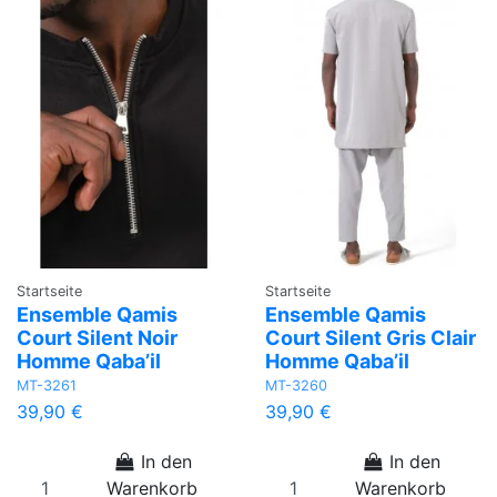
Startseite
Startseite
Ensemble Qamis
Ensemble Qamis
Court Silent Noir
Court Silent Gris Clair
Homme Qaba’il
Homme Qaba’il
MT-3261
MT-3260
39,90 €
39,90 €
In den
In den
Warenkorb
Warenkorb