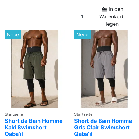
In den
Warenkorb
legen
Neue
Neue
Startseite
Startseite
Short de Bain Homme
Short de Bain Homme
Kaki Swimshort
Gris Clair Swimshort
Qaba'il
Qaba'il