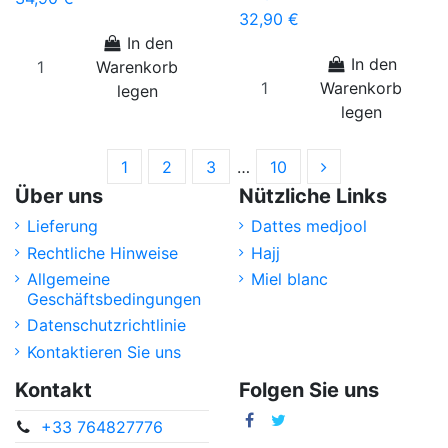
32,90 €
In den
In den
Warenkorb
Warenkorb
legen
legen
1
2
3
…
10
Über uns
Nützliche Links
Lieferung
Dattes medjool
Rechtliche Hinweise
Hajj
Allgemeine
Miel blanc
Geschäftsbedingungen
Datenschutzrichtlinie
Kontaktieren Sie uns
Kontakt
Folgen Sie uns
+33 764827776