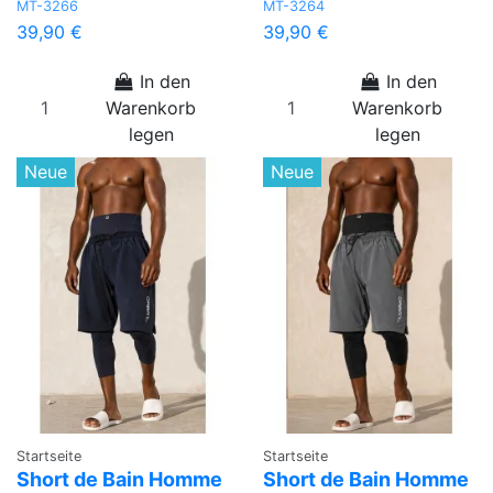
MT-3266
MT-3264
39,90 €
39,90 €
In den
In den
Warenkorb
Warenkorb
legen
legen
Neue
Neue
Startseite
Startseite
Short de Bain Homme
Short de Bain Homme