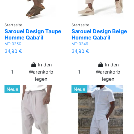
Startseite
Startseite
Sarouel Design Taupe
Sarouel Design Beige
Homme Qaba’il
Homme Qaba’il
MT-3250
MT-3249
34,90 €
34,90 €
In den
In den
Warenkorb
Warenkorb
legen
legen
Neue
Neue