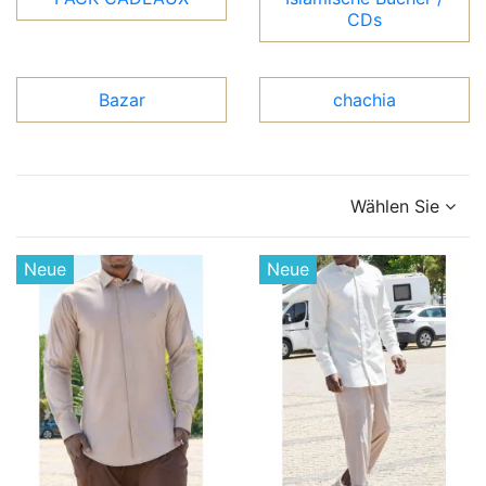
CDs
Bazar
chachia
Wählen Sie
Neue
Neue