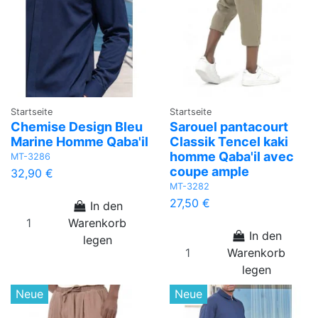
Startseite
Startseite
Chemise Design Bleu
Sarouel pantacourt
Marine Homme Qaba'il
Classik Tencel kaki
homme Qaba'il avec
MT-3286
coupe ample
32,90 €
MT-3282
27,50 €
In den
Warenkorb
In den
legen
Warenkorb
legen
Neue
Neue