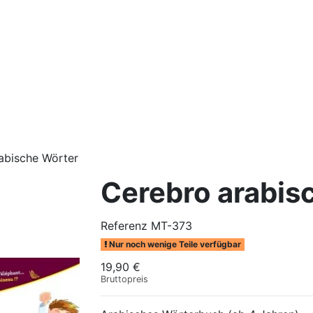
abische Wörter
Cerebro arabis
Referenz
MT-373
Nur noch wenige Teile verfügbar
19,90 €
Bruttopreis