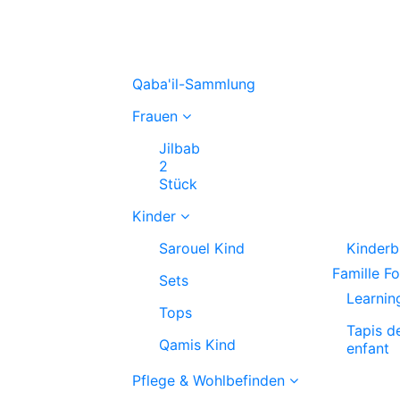
Qaba'il-Sammlung
Frauen
Jilbab
2
Stück
Kinder
Sarouel Kind
Kinderb
Famille F
Sets
Learnin
Tops
Tapis d
Qamis Kind
enfant
Pflege & Wohlbefinden