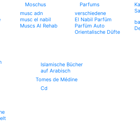
Moschus
Parfums
Ka
S
musc adn
verschiedene
e
musc el nabil
El Nabil Parfüm
ba
Muscs Al Rehab
Parfüm Auto
De
Orientalische Düfte
n
Islamische Bücher
auf Arabisch
Tomes de Médine
Cd
ne
lt