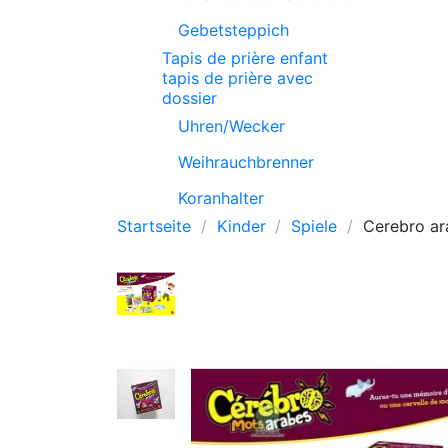
Gebetsteppich
Tapis de prière enfant
tapis de prière avec
dossier
Uhren/Wecker
Weihrauchbrenner
Koranhalter
Startseite
Kinder
Spiele
Cerebro ar