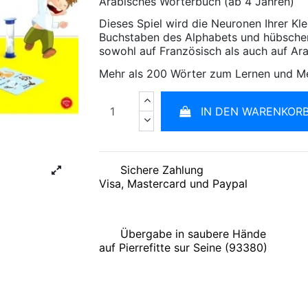
Arabisches Wörterbuch (ab 4 Jahren)
Dieses Spiel wird die Neuronen Ihrer Kle
Buchstaben des Alphabets und hübschen 
sowohl auf Französisch als auch auf Ara
Mehr als 200 Wörter zum Lernen und M
IN DEN WARENKOR
Sichere Zahlung
Visa, Mastercard und Paypal
Übergabe in saubere Hände
auf Pierrefitte sur Seine (93380)