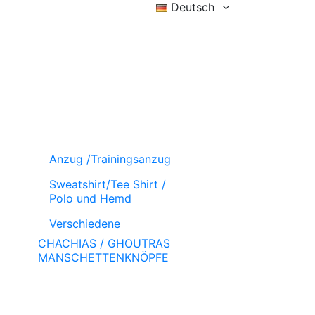
Deutsch
Eintragen
Wunschzettel (
)
Wagen
Anzug /Trainingsanzug
Sweatshirt/Tee Shirt /
Polo und Hemd
Verschiedene
CHACHIAS / GHOUTRAS
MANSCHETTENKNÖPFE