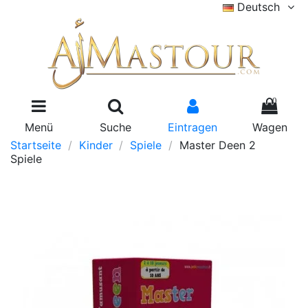
Deutsch
0
Menü
Suche
Eintragen
Wagen
Startseite
Kinder
Spiele
Master Deen 2
Spiele