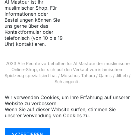
Al Mastour ist Ihr
muslimischer Shop. Für
Informationen oder
Bestellungen können Sie
uns gerne über das
Kontaktformular oder
telefonisch (von 10 bis 19
Uhr) kontaktieren.
2023 Alle Rechte vorbehalten für Al Mastour der
muslimische
Online-Shop
, der sich auf den Verkauf von
islamischem
Spielzeug
spezialisiert hat /
Moschus Tahara
/
Qamis
/
Jilbeb
/
Schlangenöl
.
Wir verwenden Cookies, um Ihre Erfahrung auf unserer
Website zu verbessern.
Wenn Sie auf dieser Website surfen, stimmen Sie
unserer Verwendung von Cookies zu.
Weitere
Informationen
AKZEPTIEREN