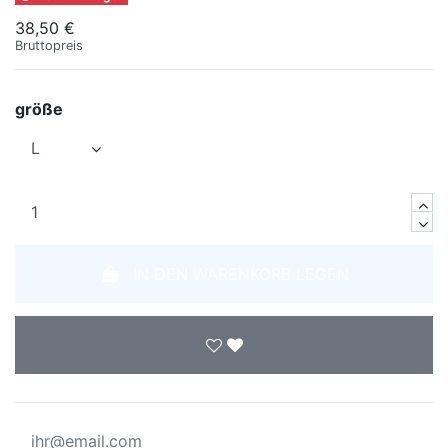
38,50 €
Bruttopreis
größe
IN DEN WARENKORB LEGEN