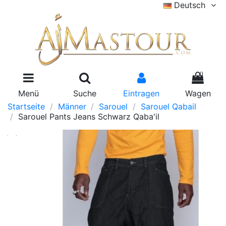
Deutsch
0
Menü
Suche
Eintragen
Wagen
Startseite
Männer
Sarouel
Sarouel Qabail
Sarouel Pants Jeans Schwarz Qaba'il