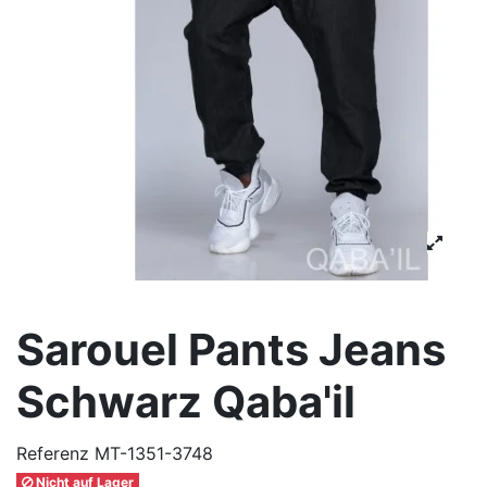
Sarouel Pants Jeans
Schwarz Qaba'il
Referenz
MT-1351-3748
Nicht auf Lager