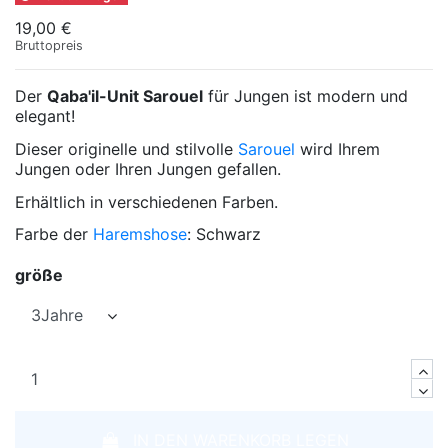
19,00 €
Bruttopreis
Der
Qaba'il-Unit Sarouel
für Jungen ist modern und
elegant!
Dieser originelle und stilvolle
Sarouel
wird Ihrem
Jungen oder Ihren Jungen gefallen.
Erhältlich in verschiedenen Farben.
Farbe der
Haremshose
: Schwarz
größe
IN DEN WARENKORB LEGEN