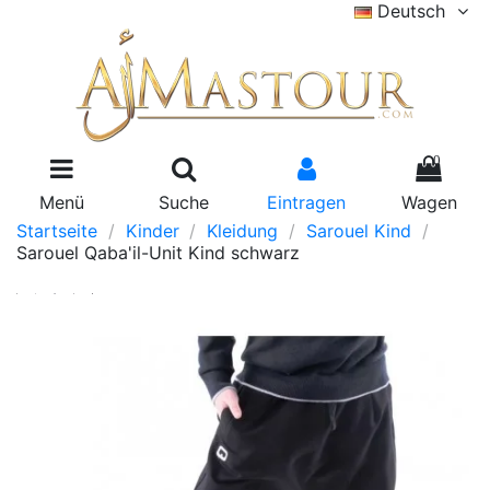
Deutsch
0
Menü
Suche
Eintragen
Wagen
Startseite
Kinder
Kleidung
Sarouel Kind
Sarouel Qaba'il-Unit Kind schwarz