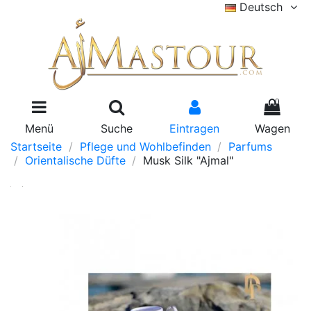
Deutsch
0
Menü
Suche
Eintragen
Wagen
Startseite
Pflege und Wohlbefinden
Parfums
Orientalische Düfte
Musk Silk "Ajmal"