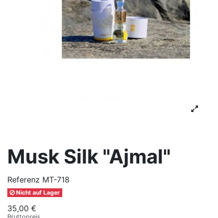
Musk Silk "Ajmal"
Referenz
MT-718
Nicht auf Lager
35,00 €
Bruttopreis