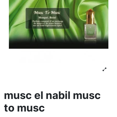
musc el nabil musc
to musc