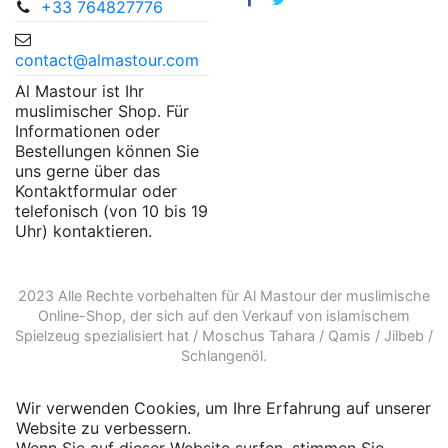
+33 764827776
contact@almastour.com
Al Mastour ist Ihr
muslimischer Shop. Für
Informationen oder
Bestellungen können Sie
uns gerne über das
Kontaktformular oder
telefonisch (von 10 bis 19
Uhr) kontaktieren.
2023 Alle Rechte vorbehalten für Al Mastour der
muslimische
Online-Shop
, der sich auf den Verkauf von
islamischem
Spielzeug
spezialisiert hat /
Moschus Tahara
/
Qamis
/
Jilbeb
/
Schlangenöl
.
Wir verwenden Cookies, um Ihre Erfahrung auf unserer
Website zu verbessern.
Wenn Sie auf dieser Website surfen, stimmen Sie