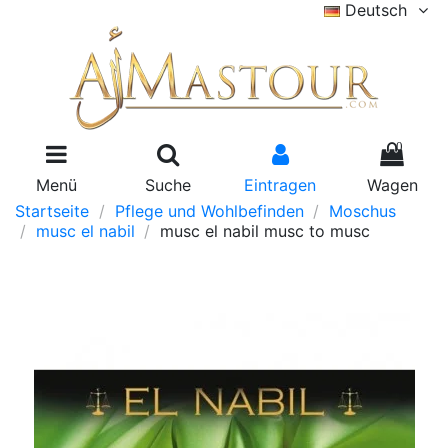
Deutsch
0
Menü
Suche
Eintragen
Wagen
Startseite
Pflege und Wohlbefinden
Moschus
musc el nabil
musc el nabil musc to musc