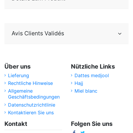
Avis Clients Validés
Über uns
Nützliche Links
Lieferung
Dattes medjool
Rechtliche Hinweise
Hajj
Allgemeine
Miel blanc
Geschäftsbedingungen
Datenschutzrichtlinie
Kontaktieren Sie uns
Kontakt
Folgen Sie uns