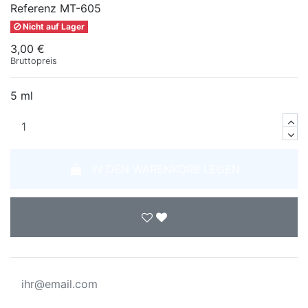
Referenz
MT-605
Nicht auf Lager
3,00 €
Bruttopreis
5 ml
IN DEN WARENKORB LEGEN