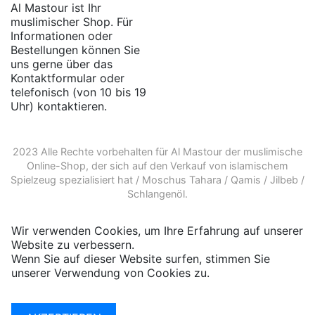
Al Mastour ist Ihr
muslimischer Shop. Für
Informationen oder
Bestellungen können Sie
uns gerne über das
Kontaktformular oder
telefonisch (von 10 bis 19
Uhr) kontaktieren.
2023 Alle Rechte vorbehalten für Al Mastour der
muslimische
Online-Shop
, der sich auf den Verkauf von
islamischem
Spielzeug
spezialisiert hat /
Moschus Tahara
/
Qamis
/
Jilbeb
/
Schlangenöl
.
Wir verwenden Cookies, um Ihre Erfahrung auf unserer
Website zu verbessern.
Wenn Sie auf dieser Website surfen, stimmen Sie
unserer Verwendung von Cookies zu.
Weitere
Informationen