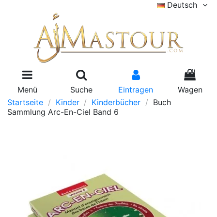
Deutsch
0
Menü
Suche
Eintragen
Wagen
Startseite
Kinder
Kinderbücher
Buch
Sammlung Arc-En-Ciel Band 6