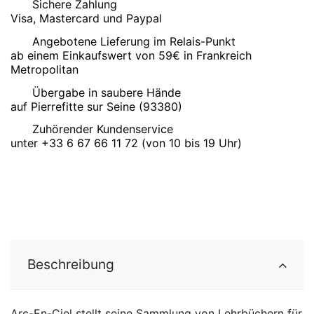
Sichere Zahlung
Visa, Mastercard und Paypal
Angebotene Lieferung im Relais-Punkt
ab einem Einkaufswert von 59€ in Frankreich
Metropolitan
Übergabe in saubere Hände
auf Pierrefitte sur Seine (93380)
Zuhörender Kundenservice
unter +33 6 67 66 11 72 (von 10 bis 19 Uhr)
Beschreibung
Arc-En-Ciel stellt seine Sammlung von Lehrbüchern für