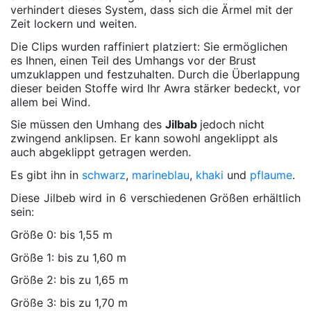
verhindert dieses System, dass sich die Ärmel mit der
Zeit lockern und weiten.
Die Clips wurden raffiniert platziert: Sie ermöglichen
es Ihnen, einen Teil des Umhangs vor der Brust
umzuklappen und festzuhalten. Durch die Überlappung
dieser beiden Stoffe wird Ihr Awra stärker bedeckt, vor
allem bei Wind.
Sie müssen den Umhang des
Jilbab
jedoch nicht
zwingend anklipsen. Er kann sowohl angeklippt als
auch abgeklippt getragen werden.
Es gibt ihn in
schwarz
,
marineblau
,
khaki
und
pflaume
.
Diese Jilbeb wird in 6 verschiedenen Größen erhältlich
sein:
Größe 0: bis 1,55 m
Größe 1: bis zu 1,60 m
Größe 2: bis zu 1,65 m
Größe 3: bis zu 1,70 m