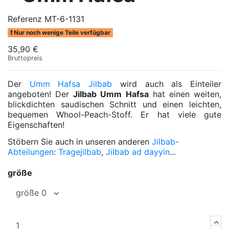
Referenz
MT-6-1131
Nur noch wenige Teile verfügbar
35,90 €
Bruttopreis
Der
Umm Hafsa Jilbab
wird auch als Einteiler
angeboten! Der
Jilbab Umm Hafsa
hat einen weiten,
blickdichten saudischen Schnitt und einen leichten,
bequemen Whool-Peach-Stoff. Er hat viele gute
Eigenschaften!
Stöbern Sie auch in unseren anderen
Jilbab-
Abteilungen
:
Tragejilbab
,
Jilbab ad dayyin
...
größe