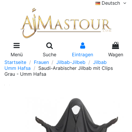
Deutsch
0
Menü
Suche
Eintragen
Wagen
Startseite
Frauen
Jilbab-Jilbeb
Jilbab
Umm Hafsa
Saudi-Arabischer Jilbab mit Clips
Grau - Umm Hafsa