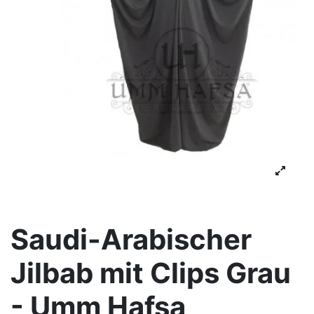
Saudi-Arabischer
Jilbab mit Clips Grau
- Umm Hafsa