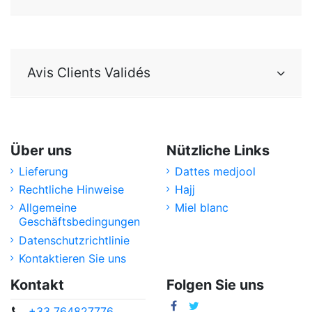
Avis Clients Validés
Über uns
Nützliche Links
Lieferung
Dattes medjool
Rechtliche Hinweise
Hajj
Allgemeine
Miel blanc
Geschäftsbedingungen
Datenschutzrichtlinie
Kontaktieren Sie uns
Kontakt
Folgen Sie uns
+33 764827776