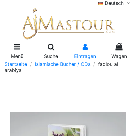
Deutsch
0
Menü
Suche
Eintragen
Wagen
Startseite
Islamische Bücher / CDs
fadlou al
arabiya