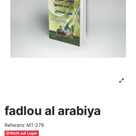
fadlou al arabiya
Referenz
MT-279
Nicht auf Lager