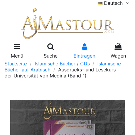
Deutsch
0
Menü
Suche
Eintragen
Wagen
Startseite
Islamische Bücher / CDs
Islamische
Bücher auf Arabisch
Ausdrucks- und Lesekurs
der Universität von Medina (Band 1)