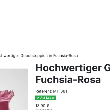
hwertiger Gebetsteppich in Fuchsia-Rosa
Hochwertiger G
Fuchsia-Rosa
Referenz
MT-881
Auf Lager
13,90 €
Bruttopreis