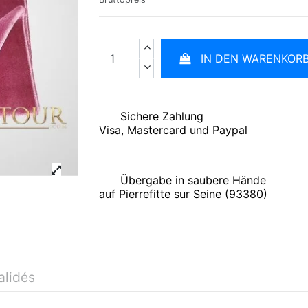
IN DEN WARENKOR
Sichere Zahlung
Visa, Mastercard und Paypal
Übergabe in saubere Hände
auf Pierrefitte sur Seine (93380)
alidés