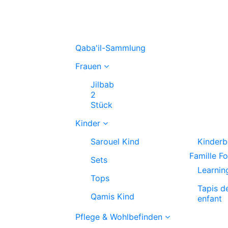
Qaba'il-Sammlung
Frauen
Jilbab
2
Stück
Kinder
Sarouel Kind
Kinderb
Famille F
Sets
Learnin
Tops
Tapis d
Qamis Kind
enfant
Pflege & Wohlbefinden