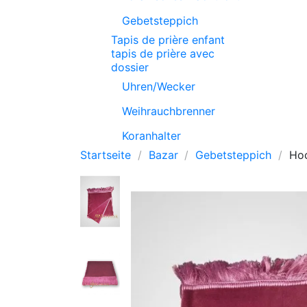
Gebetsteppich
Tapis de prière enfant
tapis de prière avec
dossier
Uhren/Wecker
Weihrauchbrenner
Koranhalter
Startseite
Bazar
Gebetsteppich
Hoc