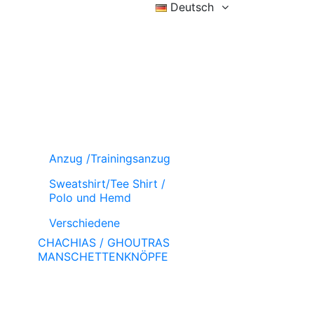
Deutsch
Eintragen
Wunschzettel (
)
Wagen
Anzug /Trainingsanzug
Sweatshirt/Tee Shirt /
Polo und Hemd
Verschiedene
CHACHIAS / GHOUTRAS
MANSCHETTENKNÖPFE