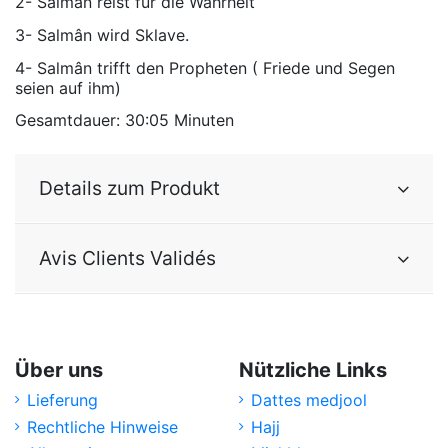
2- Salmân reist für die Wahrheit
3- Salmân wird Sklave.
4- Salmân trifft den Propheten ( Friede und Segen
seien auf ihm)
Gesamtdauer: 30:05 Minuten
Details zum Produkt
Avis Clients Validés
Über uns
Nützliche Links
Lieferung
Dattes medjool
Rechtliche Hinweise
Hajj