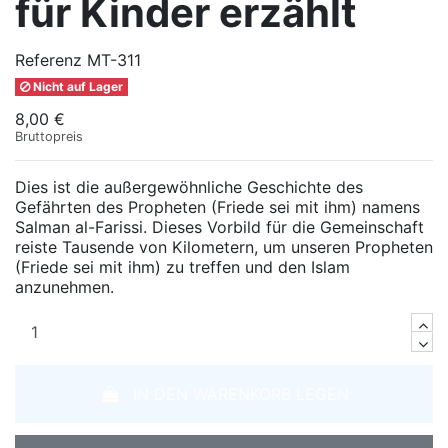
für Kinder erzählt
Referenz
MT-311
Nicht auf Lager
8,00 €
Bruttopreis
Dies ist die außergewöhnliche Geschichte des
Gefährten des Propheten (Friede sei mit ihm) namens
Salman al-Farissi. Dieses Vorbild für die Gemeinschaft
reiste Tausende von Kilometern, um unseren Propheten
(Friede sei mit ihm) zu treffen und den Islam
anzunehmen.
IN DEN WARENKORB LEGEN