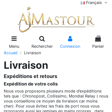
Français
0
Menu
Rechercher
Connexion
Panier
Accueil
Livraison
Livraison
Expéditions et retours
Expédition de votre colis
Nous vous proposons plusieurs mode d’expéditions
tels que : Chronopost, Collissimo, Mondial Relay ( nous
vous conseillons ce moyen de livraison car moins
cher). Pour vous évitez les frais de port nous vous
proposons aussi les remises en mains propres , dans