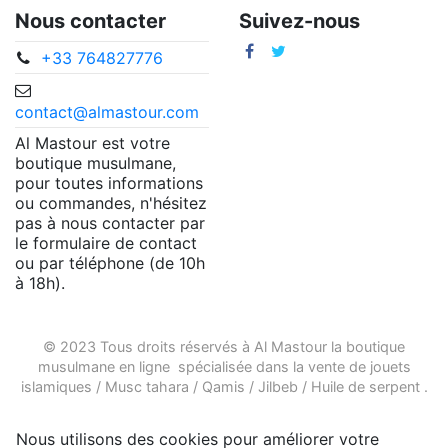
Nous contacter
Suivez-nous
+33 764827776
contact@almastour.com
Al Mastour est votre
boutique musulmane,
pour toutes informations
ou commandes, n'hésitez
pas à nous contacter par
le formulaire de contact
ou par téléphone (de 10h
à 18h).
© 2023 Tous droits réservés à Al Mastour la
boutique
musulmane en ligne
spécialisée dans la vente de
jouets
islamiques
/
Musc tahara
/
Qamis
/
Jilbeb
/
Huile de serpent
.
Nous utilisons des cookies pour améliorer votre