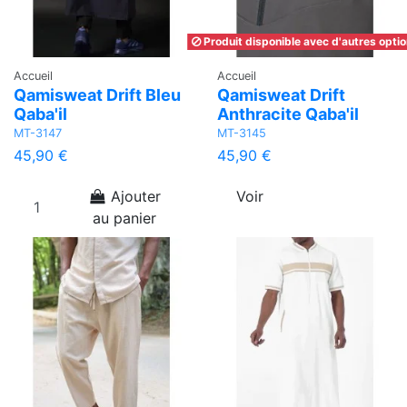
Produit disponible avec d'autres opti
Accueil
Accueil
Qamisweat Drift Bleu
Qamisweat Drift
Qaba'il
Anthracite Qaba'il
MT-3147
MT-3145
45,90 €
45,90 €
Ajouter
Voir
au panier