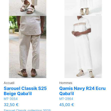
Accueil
Hommes
Sarouel Classik S25
Qamis Navy R24 Ecru
Beige Qaba'il
Qaba'il
MT-3054
MT-2964
32,50 €
45,00 €
Sarouel Classik collection 2025.