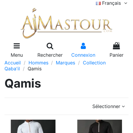
Français
0
Menu
Rechercher
Connexion
Panier
Accueil
Hommes
Marques
Collection
Qaba'il
Qamis
Qamis
Sélectionner