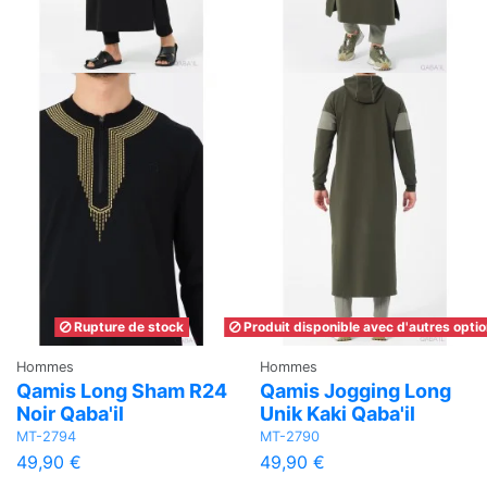
Rupture de stock
Produit disponible avec d'autres opti
Hommes
Hommes
Qamis Long Sham R24
Qamis Jogging Long
Noir Qaba'il
Unik Kaki Qaba'il
MT-2794
MT-2790
49,90 €
49,90 €