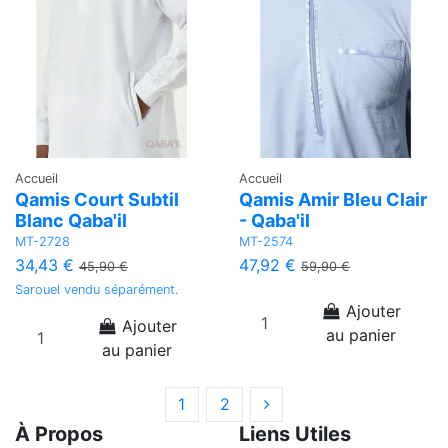
Accueil
Accueil
Qamis Court Subtil
Qamis Amir Bleu Clair
Blanc Qaba'il
- Qaba'il
MT-2728
MT-2574
34,43 €
47,92 €
45,90 €
59,90 €
Sarouel vendu séparément.
Ajouter
Ajouter
au panier
au panier
1
2
À Propos
Liens Utiles