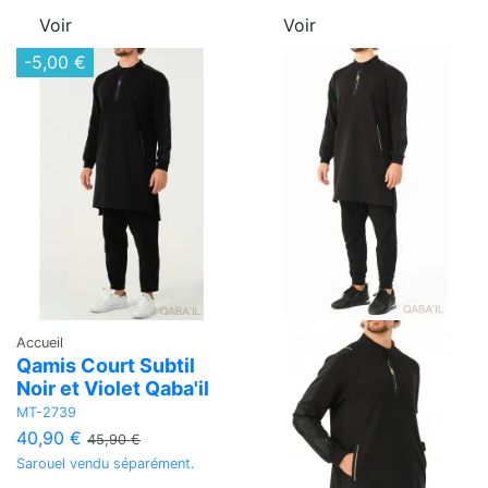
Voir
Voir
-5,00 €
Accueil
Qamis Court Subtil
Noir et Violet Qaba'il
MT-2739
40,90 €
45,90 €
Sarouel vendu séparément.