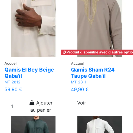
Produit disponible avec d'autres opti
Accueil
Accueil
Qamis El Bey Beige
Qamis Sham R24
Qaba'il
Taupe Qaba'il
MT-2812
MT-2811
59,90 €
49,90 €
Ajouter
Voir
au panier