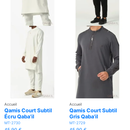
Accueil
Accueil
Qamis Court Subtil
Qamis Court Subtil
Écru Qaba'il
Gris Qaba'il
MT-2730
MT-2729
45,90 €
45,90 €