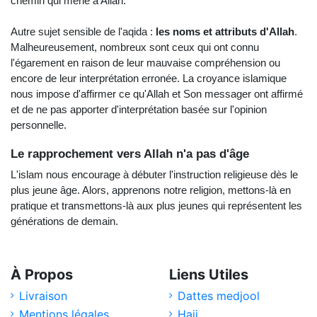
chemin qui mène à Allah. 
Autre sujet sensible de l'aqida :
 les noms et attributs d'Allah
. 
Malheureusement, nombreux sont ceux qui ont connu 
l'égarement en raison de leur mauvaise compréhension ou 
encore de leur interprétation erronée. La croyance islamique 
nous impose d'affirmer ce qu'Allah et Son messager ont affirmé 
et de ne pas apporter d'interprétation basée sur l'opinion 
personnelle.
Le rapprochement vers Allah n'a pas d'âge
L'islam nous encourage à débuter l'instruction religieuse dès le 
plus jeune âge. Alors, apprenons notre religion, mettons-là en 
pratique et transmettons-là aux plus jeunes qui représentent les 
générations de demain. 
À Propos
Liens Utiles
Livraison
Dattes medjool
Mentions légales
Hajj