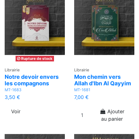
Rupture de stock
Librairie
Librairie
Notre devoir envers
Mon chemin vers
les compagnons
Allah d'Ibn Al Qayyim
MT-1683
MT-1681
3,50 €
7,00 €
Voir
Ajouter
au panier