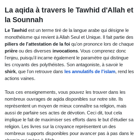
La aqida à travers le Tawhid d'Allah et 
la Sounnah
Le Tawhid 
est un terme tiré de la langue arabe qui désigne le 
monothéisme qui revient à Allah Seul et Unique. Il fait partie des 
piliers de l'attestation de la foi 
qu'on prononce lors de chaque 
prière 
ou des diverses 
invocations
. Vous comprenez donc 
l'enjeu, puisqu'il incarne également le paramètre qui distingue 
les croyants des polythéistes. Son antagoniste, à savoir le 
shirk
, que l'on retrouve dans
les annulatifs de l'islam
, rend les 
actions vaines. 
Tous ces enseignements, vous pouvez les trouver dans les 
nombreux ouvrages de aqida disponibles sur notre site. Ils 
représentent un moyen de mieux connaître sa religion, mais 
aussi de parfaire ses actes de dévotion. Ceci dit, tout cela 
implique le fait de maximiser ses efforts dans le but d'étudier sa 
religion. Les livres sur la croyance représentent un des 
nombreux supports disponibles pour avancer pas à pas dans le 