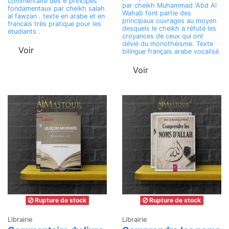
commentaire des 6 principes
par cheikh Muhammad 'Abd Al
fondamentaux par cheikh salah
Wahab font partie des
al fawzan . texte en arabe et en
principaux ouvrages au moyen
francais très pratique pour les
desquels le cheikh a réfuté les
étudiants .
croyances de ceux qui ont
dévié du monothéisme. Texte
Voir
bilingue français arabe vocalisé
Voir
Rupture de stock
Rupture de stock
Librairie
Librairie