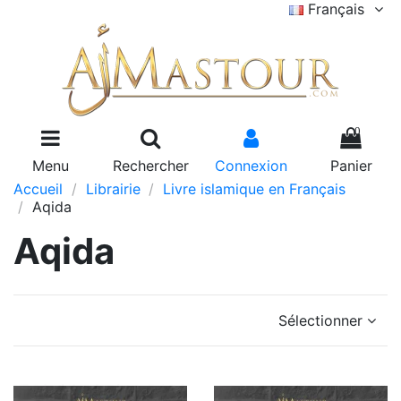
Français
0
Menu
Rechercher
Connexion
Panier
Accueil
Librairie
Livre islamique en Français
Aqida
Aqida
Sélectionner