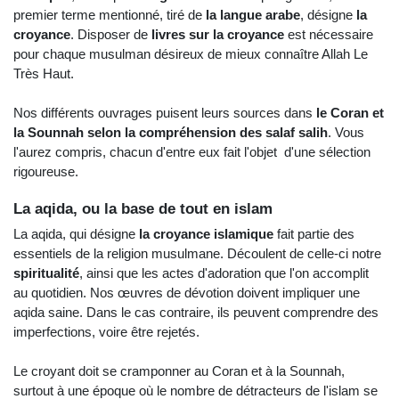
premier terme mentionné, tiré de 
la langue arabe
, désigne 
la 
croyance
. Disposer de
 livres sur la croyance 
est nécessaire 
pour chaque musulman désireux de mieux connaître Allah Le 
Très Haut.
Nos différents ouvrages puisent leurs sources dans 
le Coran et 
la Sounnah selon la compréhension des salaf salih
. Vous 
l'aurez compris, chacun d'entre eux fait l'objet
 d'une sélection 
rigoureuse.
La aqida, ou la base de tout en islam
La aqida, qui désigne 
la croyance islamique 
fait partie des 
essentiels de la religion musulmane. Découlent de celle-ci notre 
spiritualité
, ainsi que les actes d'adoration que l'on accomplit 
au quotidien. Nos œuvres de dévotion doivent impliquer une 
aqida saine. Dans le cas contraire, ils peuvent comprendre des 
imperfections, voire être rejetés. 
Le croyant doit se cramponner au Coran et à la Sounnah, 
surtout à une époque où le nombre de détracteurs de l'islam se 