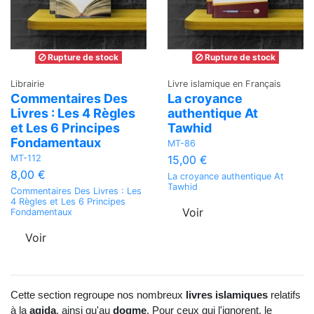
Rupture de stock
Rupture de stock
Librairie
Livre islamique en Français
Commentaires Des
La croyance
Livres : Les 4 Règles
authentique At
et Les 6 Principes
Tawhid
Fondamentaux
MT-86
MT-112
15,00 €
8,00 €
La croyance authentique At
Tawhid
Commentaires Des Livres : Les
4 Règles et Les 6 Principes
Voir
Fondamentaux
Voir
Cette section regroupe nos nombreux 
livres islamiques 
relatifs 
à la 
aqida
, ainsi qu'au 
dogme
. Pour ceux qui l'ignorent, le 