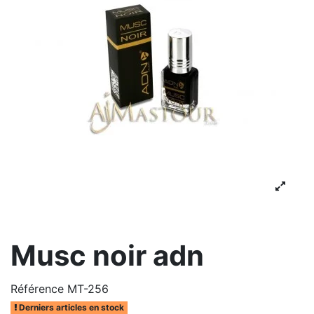
Musc noir adn
Référence
MT-256
Derniers articles en stock