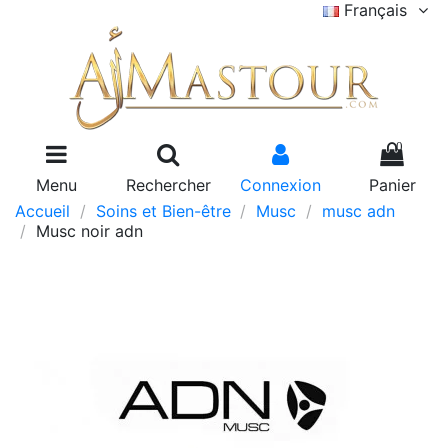
Français
0
Menu
Rechercher
Connexion
Panier
Accueil
Soins et Bien-être
Musc
musc adn
Musc noir adn