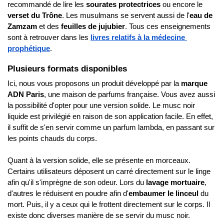
recommandé de lire les 
sourates protectrices 
ou encore le 
verset du Trône
. Les musulmans se servent aussi de l'
eau de 
Zamzam 
et des 
feuilles de jujubier
. Tous ces enseignements 
sont à retrouver dans les 
livres relatifs à la médecine 
prophétique
.
Plusieurs formats disponibles
Ici, nous vous proposons un produit développé par la 
marque 
ADN Paris
, une maison de parfums française. Vous avez aussi 
la possibilité d'opter pour une version solide. Le musc noir 
liquide est privilégié en raison de son application facile. En effet, 
il suffit de s'en servir comme un parfum lambda, en passant sur 
les points chauds du corps. 
Quant à la version solide, elle se présente en morceaux. 
Certains utilisateurs déposent un carré directement sur le linge 
afin qu'il s'imprègne de son odeur. Lors du 
lavage mortuaire
, 
d'autres le réduisent en poudre afin d'
embaumer le linceul 
du 
mort. Puis, il y a ceux qui le frottent directement sur le corps. Il 
existe donc diverses manière de se servir du musc noir.