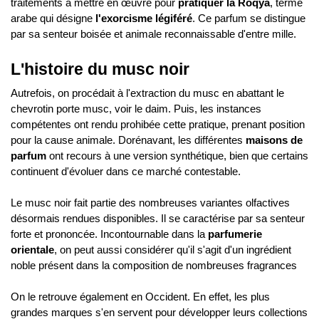
traitements à mettre en œuvre pour 
pratiquer la Roqya
, terme 
arabe qui désigne 
l'exorcisme légiféré
. Ce parfum se distingue 
par sa senteur boisée et animale reconnaissable d'entre mille. 
L'histoire du musc noir
Autrefois, on procédait à l'extraction du musc en abattant le 
chevrotin porte musc, voir le daim. Puis, les instances 
compétentes ont rendu prohibée cette pratique, prenant position 
pour la cause animale. Dorénavant, les différentes 
maisons de 
parfum 
ont recours à une version synthétique, bien que certains 
continuent d'évoluer dans ce marché contestable.
Le musc noir fait partie des nombreuses variantes olfactives 
désormais rendues disponibles. Il se caractérise par sa senteur 
forte et prononcée. Incontournable dans la 
parfumerie 
orientale
, on peut aussi considérer qu'il s'agit d'un ingrédient 
noble présent dans la composition de nombreuses fragrances
On le retrouve également en Occident. En effet, les plus 
grandes marques s'en servent pour développer leurs collections 