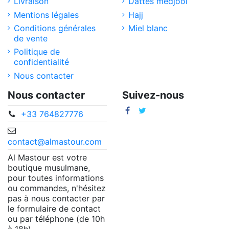
Livraison
Dattes medjool
Mentions légales
Hajj
Conditions générales
Miel blanc
de vente
Politique de
confidentialité
Nous contacter
Nous contacter
Suivez-nous
+33 764827776
contact@almastour.com
Al Mastour est votre
boutique musulmane,
pour toutes informations
ou commandes, n'hésitez
pas à nous contacter par
le formulaire de contact
ou par téléphone (de 10h
à 18h).