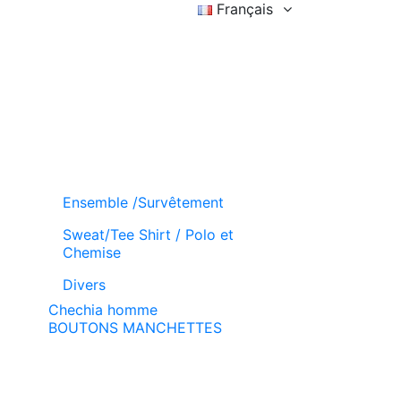
Français
Connexion
Liste d'achat (
)
Panier
Ensemble /Survêtement
Sweat/Tee Shirt / Polo et
Chemise
Divers
Chechia homme
BOUTONS MANCHETTES