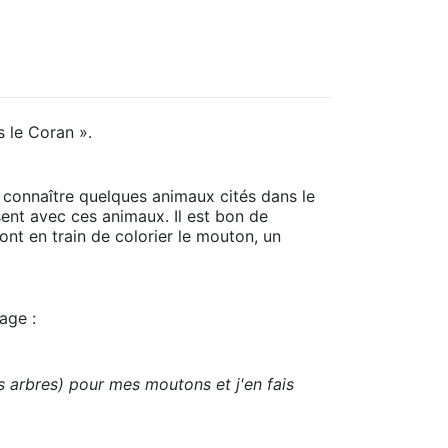
ns le Coran ».
 connaître quelques animaux cités dans le
isent avec ces animaux. Il est bon de
sont en train de colorier le mouton, un
iage :
les arbres) pour mes moutons et j'en fais