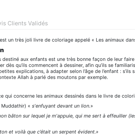
is Clients Validés
 est un très joli livre de coloriage appelé « Les animaux da
on
destiné aux enfants est une très bonne façon de leur faire
er dès qu’ils commencent à dessiner, afin qu’ils se familiar
ites explications, à adapter selon l’âge de l’enfant : s’ils 
 contexte Allah à parlé des moutons par exemple.
e qui concerne les animaux dessinés dans le livre de color
l Muddathir) «
s'enfuyant devant un lion.
»
t mon bâton sur lequel je m'appuie, qui me sert à effeuiller (
âton et voilà que c’était un serpent évident.»