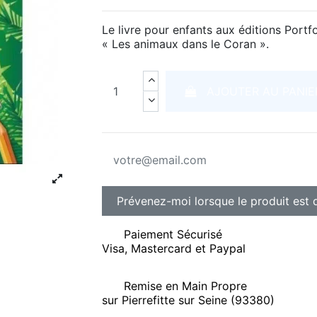
Le livre pour enfants aux éditions Portfo
« Les animaux dans le Coran ».
AJOUTER AU PANIE
Paiement Sécurisé
Visa, Mastercard et Paypal
Remise en Main Propre
sur Pierrefitte sur Seine (93380)