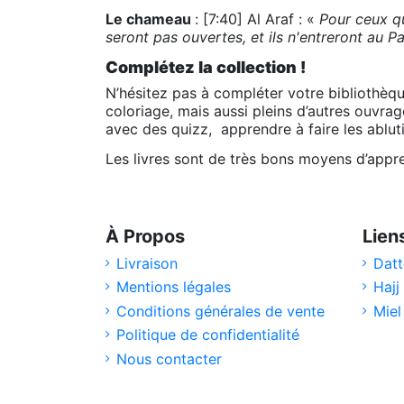
Le chameau
: [7:40] Al Araf : «
Pour ceux qu
seront pas ouvertes, et ils n'entreront au P
Complétez la collection !
N’hésitez pas à compléter votre bibliothèq
coloriage, mais aussi pleins d’autres ouvrag
avec des quizz, apprendre à faire les ablu
Les livres sont de très bons moyens d’appren
À Propos
Lien
Livraison
Datt
Mentions légales
Hajj
Conditions générales de vente
Miel
Politique de confidentialité
Nous contacter