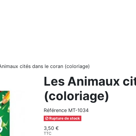
Animaux cités dans le coran (coloriage)
Les Animaux cit
(coloriage)
Référence
MT-1034
Rupture de stock
3,50 €
TTC