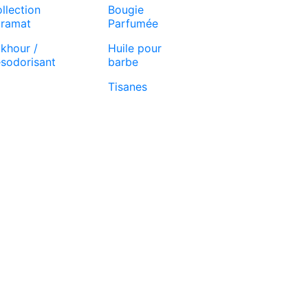
llection
Bougie
ramat
Parfumée
khour /
Huile pour
sodorisant
barbe
Tisanes