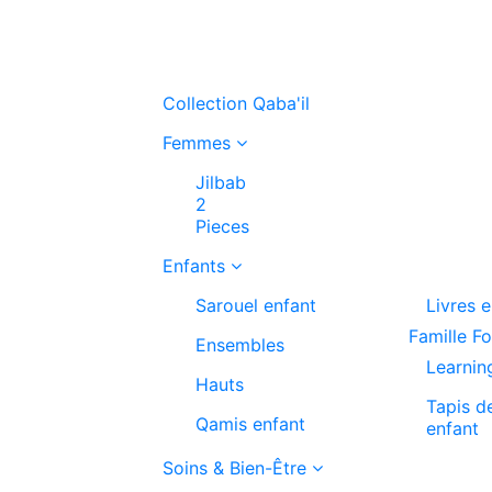
Collection Qaba'il
Femmes
Jilbab
2
Pieces
Enfants
Sarouel enfant
Livres 
Famille F
Ensembles
Learnin
Hauts
Tapis d
Qamis enfant
enfant
Soins & Bien-Être