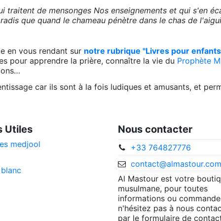
i traitent de mensonges Nos enseignements et qui s'en écart
aradis que quand le chameau pénètre dans le chas de l'aiguil
ue en vous rendant sur
notre rubrique "Livres pour enfants
es pour apprendre la prière, connaître la vie du
Prophète 
tions…
tissage car ils sont à la fois ludiques et amusants, et perme
s Utiles
Nous contacter
es medjool
+33 764827776
contact@almastour.co
 blanc
Al Mastour est votre bouti
musulmane, pour toutes
informations ou commande
n'hésitez pas à nous contac
par le formulaire de contac