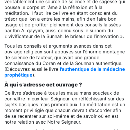
véritablement une source de science et de sagesse qui
pousse le corps et l’âme à la réflexion et à la
méditation. Il faut lire ce livre en étant conscient du
trésor que l’on a entre les mains, afin d’en faire bon
usage et de profiter pleinement des conseils laissées
par Ibn Al qayyim, aussi connu sous le surnom du
« vivificateur de la Sunnah, le briseur de l’innovation ».
Tous les conseils et arguments avancés dans cet
ouvrage religieux sont appuyés sur l’énorme montagne
de science de l’auteur, qui avait une grande
connaissance du Coran et de la Sounnah authentique.
(Découvrez aussi le livre
l'authentique de la médecine
prophétique
).
À qui s’adresse cet ouvrage ?
Ce livre s’adresse à tous les musulmans soucieux de
connaître mieux leur Seigneur, en réfléchissant sur des
sujets basiques mais primordiaux. La méditation est un
moment privilégié que chacun devrait s’accorder afin
de se recentrer sur soi-même et de savoir où en est
notre relation avec Notre Seigneur.