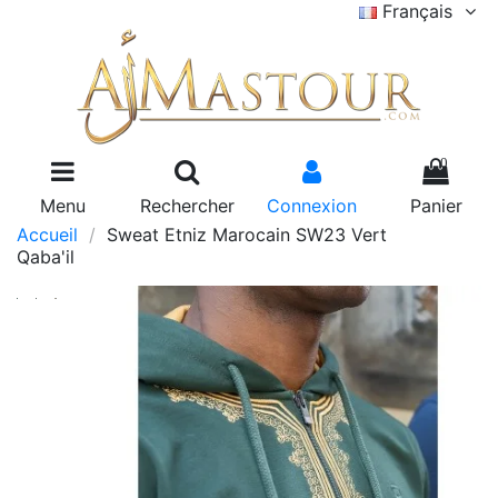
Français
0
Menu
Rechercher
Connexion
Panier
Accueil
Sweat Etniz Marocain SW23 Vert
Qaba'il