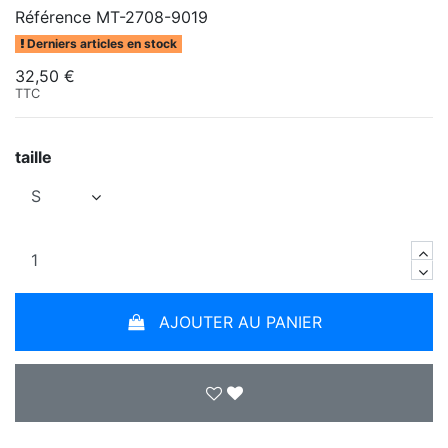
Référence
MT-2708-9019
Derniers articles en stock
32,50 €
TTC
taille
AJOUTER AU PANIER