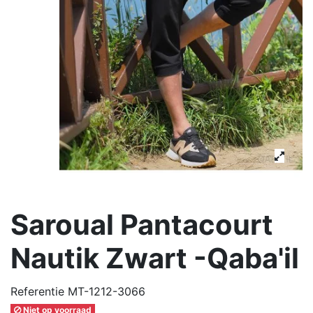
Saroual Pantacourt
Nautik Zwart -Qaba'il
Referentie
MT-1212-3066
Niet op voorraad