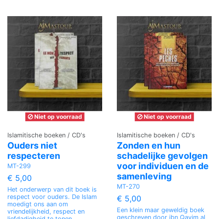
Niet op voorraad
Niet op voorraad
Islamitische boeken / CD's
Islamitische boeken / CD's
Ouders niet
Zonden en hun
respecteren
schadelijke gevolgen
voor individuen en de
MT-299
samenleving
€ 5,00
MT-270
Het onderwerp van dit boek is
respect voor ouders. De Islam
€ 5,00
moedigt ons aan om
Een klein maar geweldig boek
vriendelijkheid, respect en
geschreven door ibn Qayim al
liefdadigheid te tonen