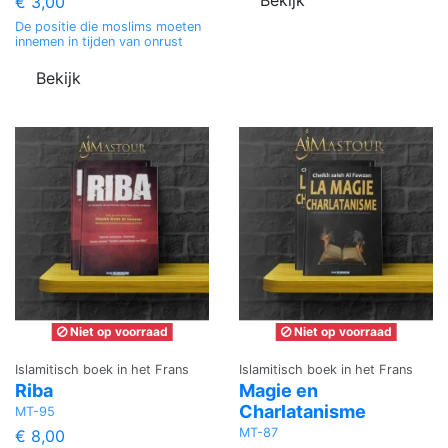
€ 3,00
De positie die moslims moeten
innemen in tijden van onrust
Bekijk
Niet op voorraad
Niet op voorraad
Islamitisch boek in het Frans
Islamitisch boek in het Frans
Riba
Magie en
Charlatanisme
MT-95
MT-87
€ 8,00