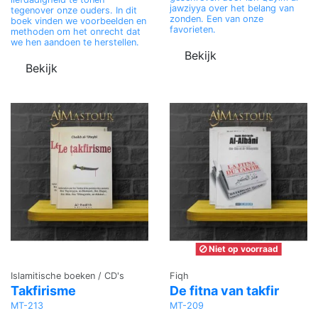
jawziyya over het belang van
tegenover onze ouders. In dit
zonden. Een van onze
boek vinden we voorbeelden en
favorieten.
methoden om het onrecht dat
we hen aandoen te herstellen.
Bekijk
Bekijk
Niet op voorraad
Islamitische boeken / CD's
Fiqh
Takfirisme
De fitna van takfir
MT-213
MT-209