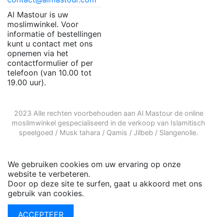
Al Mastour is uw
moslimwinkel. Voor
informatie of bestellingen
kunt u contact met ons
opnemen via het
contactformulier of per
telefoon (van 10.00 tot
19.00 uur).
2023 Alle rechten voorbehouden aan Al Mastour de
online
moslimwinkel
gespecialiseerd in de verkoop van
Islamitisch
speelgoed
/
Musk tahara
/
Qamis
/
Jilbeb
/
Slangenolie
.
We gebruiken cookies om uw ervaring op onze
website te verbeteren.
Door op deze site te surfen, gaat u akkoord met ons
gebruik van cookies.
Meer informatie
ACCEPTEER