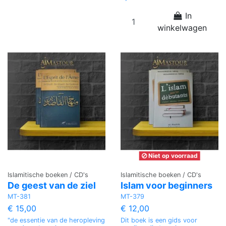
In
winkelwagen
Niet op voorraad
Islamitische boeken / CD's
Islamitische boeken / CD's
De geest van de ziel
Islam voor beginners
MT-381
MT-379
€ 15,00
€ 12,00
"de essentie van de heropleving
Dit boek is een gids voor