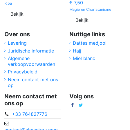
€ 7,50
Riba
Magie en Charlatanisme
Bekijk
Bekijk
Over ons
Nuttige links
Levering
Dattes medjool
Juridische informatie
Hajj
Algemene
Miel blanc
verkoopvoorwaarden
Privacybeleid
Neem contact met ons
op
Neem contact met
Volg ons
ons op
+33 764827776
contact@almastour.com