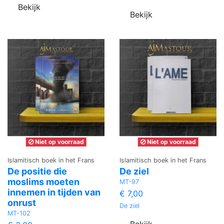
Bekijk
Bekijk
Niet op voorraad
Niet op voorraad
Islamitisch boek in het Frans
Islamitisch boek in het Frans
De positie die
De ziel
moslims moeten
MT-97
innemen in tijden van
€ 7,00
onrust
De ziel
MT-102
Bekijk