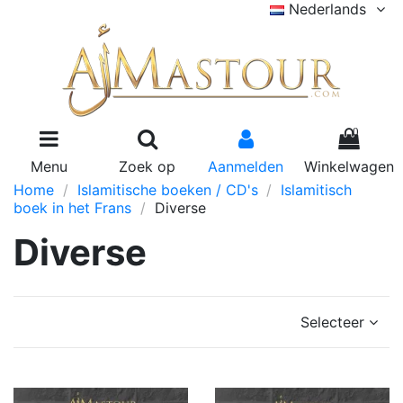
Nederlands
0
Menu
Zoek op
Aanmelden
Winkelwagen
Home
Islamitische boeken / CD's
Islamitisch
boek in het Frans
Diverse
Diverse
Selecteer