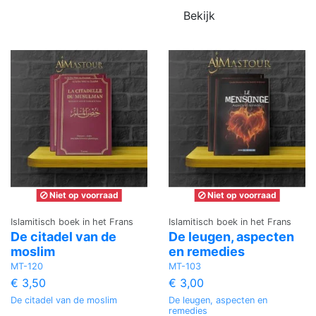
Bekijk
Niet op voorraad
Niet op voorraad
Islamitisch boek in het Frans
Islamitisch boek in het Frans
De citadel van de
De leugen, aspecten
moslim
en remedies
MT-120
MT-103
€ 3,50
€ 3,00
De citadel van de moslim
De leugen, aspecten en
remedies