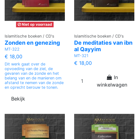
Niet op voorraad
Islamitische boeken / CD's
Islamitische boeken / CD's
Zonden en genezing
De meditaties van ibn
al Qayyim
MT-322
MT-321
€ 18,00
€ 18,00
Dit werk gaat over de
opvoeding van de ziel, de
gevaren van de zonde en het
In
belang van en de manieren om
afstand te nemen van de zonde
winkelwagen
en oprecht berouw te tonen.
Bekijk