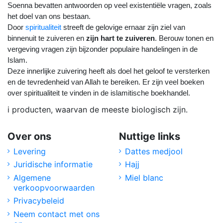
Soenna bevatten antwoorden op veel existentiële vragen, zoals 
het doel van ons bestaan.
Door 
spiritualiteit
 streeft de gelovige ernaar zijn ziel van 
binnenuit te zuiveren en 
zijn hart te zuiveren
. Berouw tonen en 
vergeving vragen zijn bijzonder populaire handelingen in de 
Islam. 
Deze innerlijke zuivering heeft als doel het geloof te versterken 
en de tevredenheid van Allah te bereiken. Er zijn veel boeken 
over spiritualiteit te vinden in de islamitische boekhandel.
i producten, waarvan de meeste biologisch zijn.
Over ons
Nuttige links
Levering
Dattes medjool
Juridische informatie
Hajj
Algemene
Miel blanc
verkoopvoorwaarden
Privacybeleid
Neem contact met ons