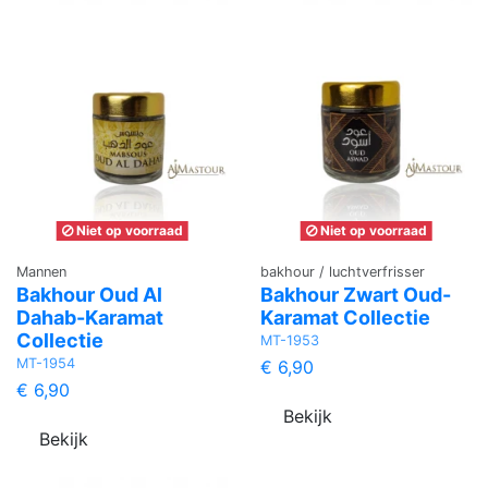
Niet op voorraad
Niet op voorraad
Mannen
bakhour / luchtverfrisser
Bakhour Oud Al
Bakhour Zwart Oud-
Dahab-Karamat
Karamat Collectie
Collectie
MT-1953
MT-1954
€ 6,90
€ 6,90
Bekijk
Bekijk