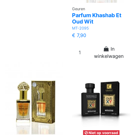
Geuren
Parfum Khashab Et
Oud Wit
MT-2095
€ 7,90
In
winkelwagen
Niet op voorraad