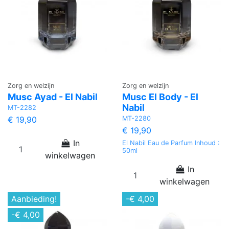
Zorg en welzijn
Zorg en welzijn
Musc Ayad - El Nabil
Musc El Body - El
Nabil
MT-2282
MT-2280
€ 19,90
€ 19,90
In
El Nabil Eau de Parfum Inhoud :
50ml
winkelwagen
In
winkelwagen
Aanbieding!
-€ 4,00
-€ 4,00