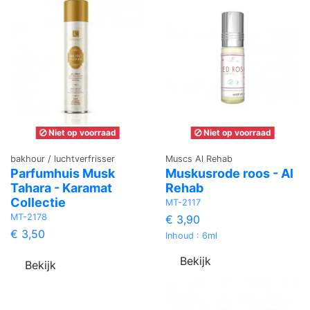
Niet op voorraad
Niet op voorraad
bakhour / luchtverfrisser
Muscs Al Rehab
Parfumhuis Musk
Muskusrode roos - Al
Tahara - Karamat
Rehab
Collectie
MT-2117
MT-2178
€ 3,90
€ 3,50
Inhoud : 6ml
Bekijk
Bekijk