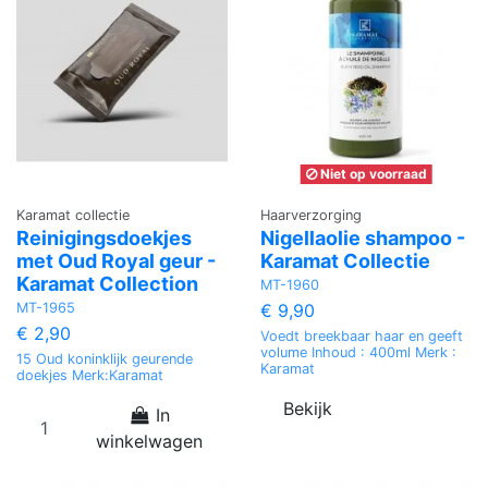
Niet op voorraad
Karamat collectie
Haarverzorging
Reinigingsdoekjes
Nigellaolie shampoo -
met Oud Royal geur -
Karamat Collectie
Karamat Collection
MT-1960
MT-1965
€ 9,90
€ 2,90
Voedt breekbaar haar en geeft
volume Inhoud : 400ml Merk :
15 Oud koninklijk geurende
Karamat
doekjes Merk:Karamat
Bekijk
In
winkelwagen