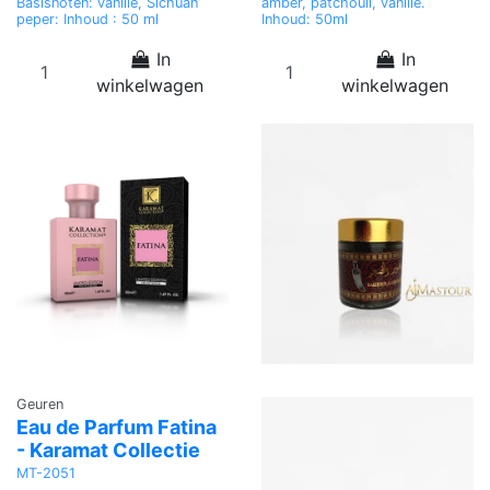
Basisnoten: vanille, Sichuan
amber, patchouli, vanille.
peper: Inhoud : 50 ml
Inhoud: 50ml
In
In
winkelwagen
winkelwagen
Geuren
Eau de Parfum Fatina
- Karamat Collectie
MT-2051