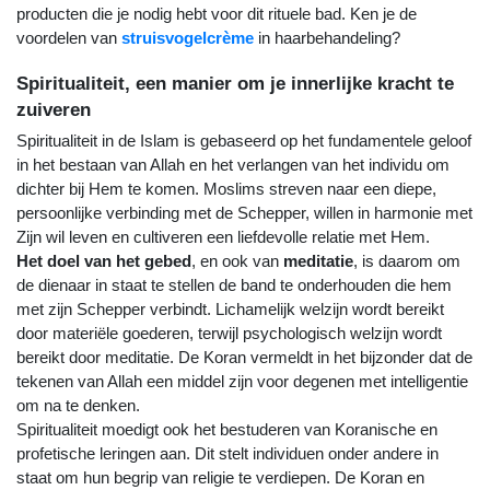
producten die je nodig hebt voor dit rituele bad. Ken je de 
voordelen van 
struisvogelcrème
 in haarbehandeling?
Spiritualiteit, een manier om je innerlijke kracht te 
zuiveren
Spiritualiteit in de Islam is gebaseerd op het fundamentele geloof 
in het bestaan van Allah en het verlangen van het individu om 
dichter bij Hem te komen. Moslims streven naar een diepe, 
persoonlijke verbinding met de Schepper, willen in harmonie met 
Zijn wil leven en cultiveren een liefdevolle relatie met Hem.
Het doel van het gebed
, en ook van 
meditatie
, is daarom om 
de dienaar in staat te stellen de band te onderhouden die hem 
met zijn Schepper verbindt. Lichamelijk welzijn wordt bereikt 
door materiële goederen, terwijl psychologisch welzijn wordt 
bereikt door meditatie. De Koran vermeldt in het bijzonder dat de 
tekenen van Allah een middel zijn voor degenen met intelligentie 
om na te denken. 
Spiritualiteit moedigt ook het bestuderen van Koranische en 
profetische leringen aan. Dit stelt individuen onder andere in 
staat om hun begrip van religie te verdiepen. De Koran en 