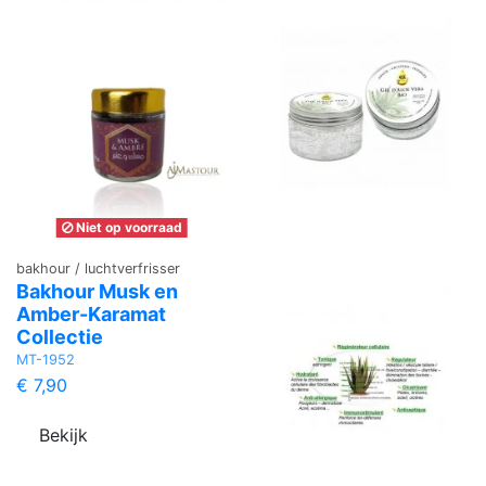
Niet op voorraad
bakhour / luchtverfrisser
Bakhour Musk en
Amber-Karamat
Collectie
MT-1952
€ 7,90
Bekijk