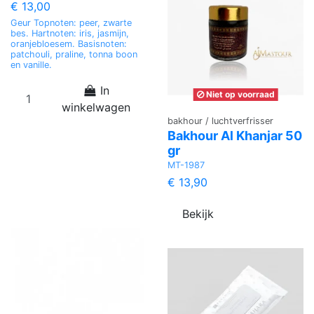
€ 13,00
Geur Topnoten: peer, zwarte
bes. Hartnoten: iris, jasmijn,
oranjebloesem. Basisnoten:
patchouli, praline, tonna boon
en vanille.
In
Niet op voorraad
winkelwagen
bakhour / luchtverfrisser
Bakhour Al Khanjar 50
gr
MT-1987
€ 13,90
Bekijk