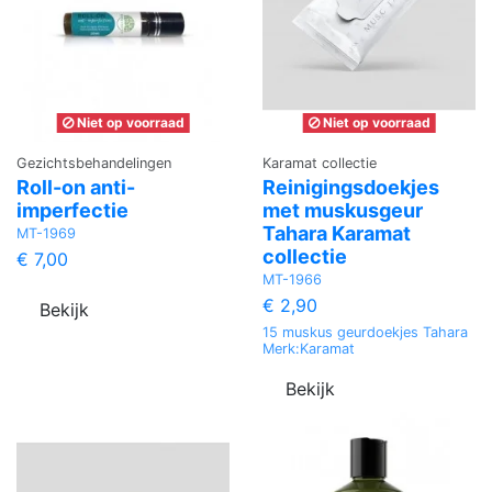
Niet op voorraad
Niet op voorraad
Gezichtsbehandelingen
Karamat collectie
Roll-on anti-
Reinigingsdoekjes
imperfectie
met muskusgeur
Tahara Karamat
MT-1969
collectie
€ 7,00
MT-1966
€ 2,90
Bekijk
15 muskus geurdoekjes Tahara
Merk:Karamat
Bekijk