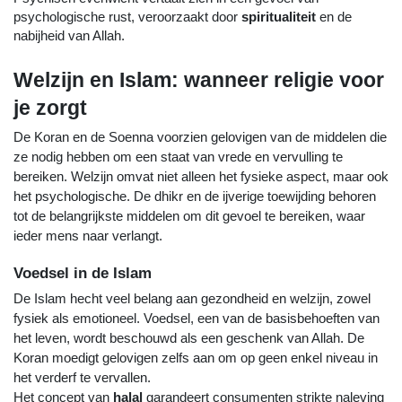
psychologische rust, veroorzaakt door 
spiritualiteit
 en de 
nabijheid van Allah.
Welzijn en Islam: wanneer religie voor 
je zorgt
De Koran en de Soenna voorzien gelovigen van de middelen die 
ze nodig hebben om een staat van vrede en vervulling te 
bereiken. Welzijn omvat niet alleen het fysieke aspect, maar ook 
het psychologische. De dhikr en de ijverige toewijding behoren 
tot de belangrijkste middelen om dit gevoel te bereiken, waar 
ieder mens naar verlangt.
Voedsel in de Islam
De Islam hecht veel belang aan gezondheid en welzijn, zowel 
fysiek als emotioneel. Voedsel, een van de basisbehoeften van 
het leven, wordt beschouwd als een geschenk van Allah. De 
Koran moedigt gelovigen zelfs aan om op geen enkel niveau in 
het verderf te vervallen. 
Het concept van 
halal
 garandeert consumenten strikte naleving 