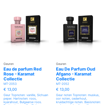
Geuren
Geuren
Eau de parfum Red
Eau De Parfum Oud
Rose - Karamat
Afgano - Karamat
Collectie
Collectie
MT-2053
MT-2052
€ 13,00
€ 13,00
Geur Topnoten: vanille, Sichuan
Geur noten Topnoten: muskus,
peper. Hartnoten: roos,
oor noten, cederhout,
kyarahout, Bulgaarse roos.
kruidachtige noten. Basisnoten: