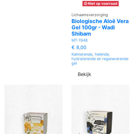
Niet op voorraad
Lichaamsverzorging
Biologische Aloë Vera
Gel 100gr - Wadi
Shibam
MT-1948
€ 8,00
Kalmerende, helende,
hydraterende en regenererende
gel
Bekijk