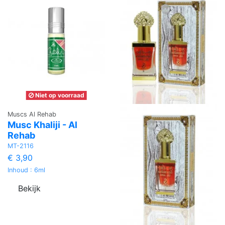
Niet op voorraad
Muscs Al Rehab
Musc Khaliji - Al
Rehab
MT-2116
€ 3,90
Inhoud : 6ml
Bekijk