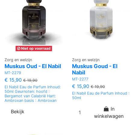
Niet op voorraad
Zorg en welzijn
Zorg en welzijn
Muskus Oud - El Nabil
Muskus Goud - El
Nabil
MT-2279
MT-2277
€ 15,90
€ 19,90
€ 15,90
€ 19,90
El Nabil Eau de Parfum Inhoud:
50ml Geurnoten: hoofd :
El Nabil Eau de Parfum Inhoud :
Bergamot van Calabrië Hart:
50ml
Ambroxan basis : Ambroxan
In
Bekijk
winkelwagen