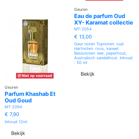
Geuren
Eau de parfum Oud
XY- Karamat collectie
MT-2054
€ 13,00
Geur noten Topnoten: oud.
Hartnoten: roos, kaneel.
Basisnoten: leer, peperhout,
Australisch sandelhout. Inhoud
: 50 ml
Bekijk
Niet op voorraad
Geuren
Parfum Khashab Et
Oud Goud
MT-2094
€ 7,90
Inhoud 12ml
Bekijk