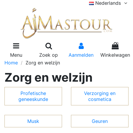
Nederlands
0
Menu
Zoek op
Aanmelden
Winkelwagen
Home
Zorg en welzijn
Zorg en welzijn
Profetische
Verzorging en
geneeskunde
cosmetica
Musk
Geuren