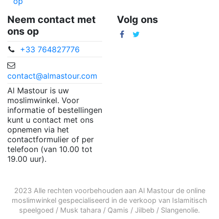
op
Neem contact met
Volg ons
ons op
+33 764827776
contact@almastour.com
Al Mastour is uw
moslimwinkel. Voor
informatie of bestellingen
kunt u contact met ons
opnemen via het
contactformulier of per
telefoon (van 10.00 tot
19.00 uur).
2023 Alle rechten voorbehouden aan Al Mastour de
online
moslimwinkel
gespecialiseerd in de verkoop van
Islamitisch
speelgoed
/
Musk tahara
/
Qamis
/
Jilbeb
/
Slangenolie
.