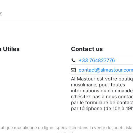
és
s Utiles
Contact us
+33 764827776
contact@almastour.co
Al Mastour est votre bouti
musulmane, pour toutes
informations ou commande
n'hésitez pas à nous contac
par le formulaire de contac
par téléphone (de 10h à 19h
utique musulmane en ligne
spécialisée dans la vente de
jouets isl