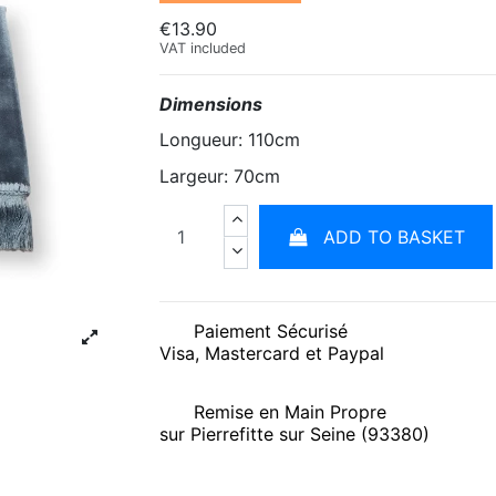
€13.90
VAT included
Dimensions
Longueur: 110cm
Largeur: 70cm
ADD TO BASKET
Paiement Sécurisé
Visa, Mastercard et Paypal
Remise en Main Propre
sur Pierrefitte sur Seine (93380)