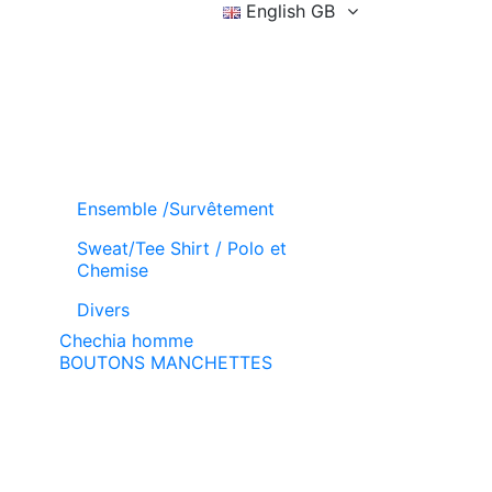
English GB
Sign in
Wishlist (
)
Basket
Ensemble /Survêtement
Sweat/Tee Shirt / Polo et
Chemise
Divers
Chechia homme
BOUTONS MANCHETTES