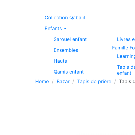
Collection Qaba'il
Enfants
Sarouel enfant
Livres 
Famille F
Ensembles
Learnin
Hauts
Tapis d
Qamis enfant
enfant
Home
Bazar
Tapis de prière
Tapis 