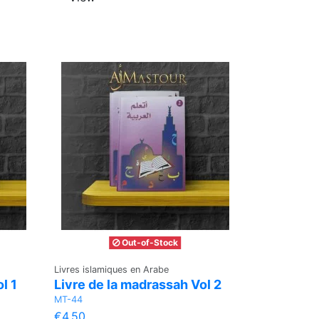
Out-of-Stock
Livres islamiques en Arabe
l 1
Livre de la madrassah Vol 2
MT-44
€4.50