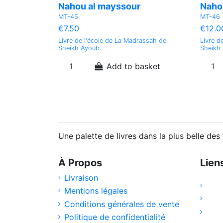
Nahou al mayssour
Naho
MT-45
MT-46
€7.50
€12.0
Livre de l'école de La Madrassah de
Livre d
Sheikh Ayoub.
Sheikh
Add to basket
Une palette de livres dans la plus belle de
À Propos
Lien
Livraison
Mentions légales
Conditions générales de vente
Politique de confidentialité