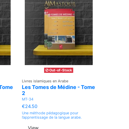
Out-of-Stock
Livres islamiques en Arabe
 Tome
Les Tomes de Médine - Tome
2
MT-34
€24.50
Une méthode pédagogique pour
.
l’apprentissage de la langue arabe.
View