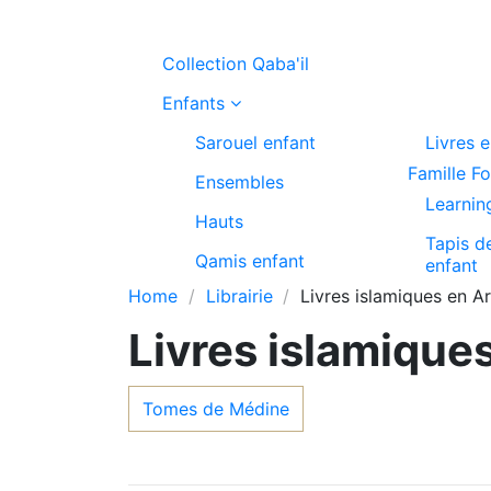
Collection Qaba'il
Enfants
Sarouel enfant
Livres 
Famille F
Ensembles
Learnin
Hauts
Tapis d
Qamis enfant
enfant
Home
Librairie
Livres islamiques en A
Livres islamique
Tomes de Médine