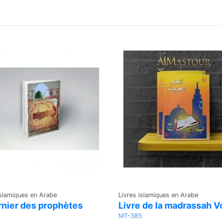
islamiques en Arabe
Livres islamiques en Arabe
rnier des prophètes
Livre de la madrassah V
5
MT-385