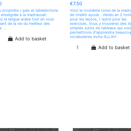
0
€7.50
du prophète ( paix et bénédictions
Voici le troisième tome de la mad
 ) enseignée à la madrassah
de cheikh ayoub . Vendu en 2 tome
z la langue arabe tout en vous
pour les leçons, l 'autre pour les
ant de la vie du meilleur des
exercices. Vous y trouverez des t
 ...
simples suivis de tableaux qui vou
permettrons d'apprendre beaucou
vocabulaires incha ALLAH .
Add to basket
Add to basket