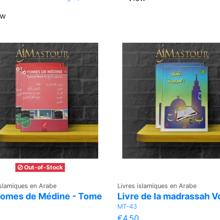
ew
Out-of-Stock
islamiques en Arabe
Livres islamiques en Arabe
Tomes de Médine - Tome
Livre de la madrassah Vo
MT-43
€4.50