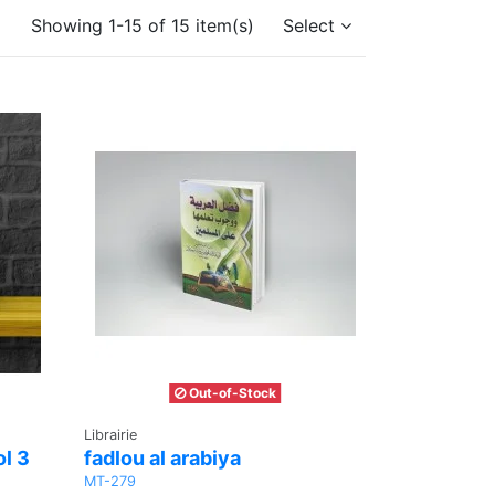
Showing 1-15 of 15 item(s)
Select
Out-of-Stock
Librairie
ol 3
fadlou al arabiya
MT-279