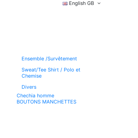
English GB
Sign in
Wishlist (
)
Basket
Ensemble /Survêtement
Sweat/Tee Shirt / Polo et
Chemise
Divers
Chechia homme
BOUTONS MANCHETTES