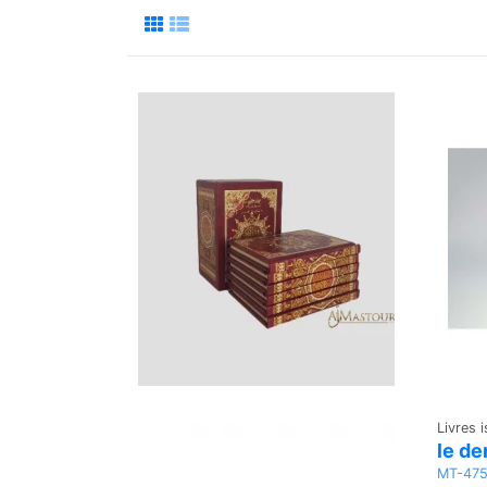
Livres 
le de
MT-47