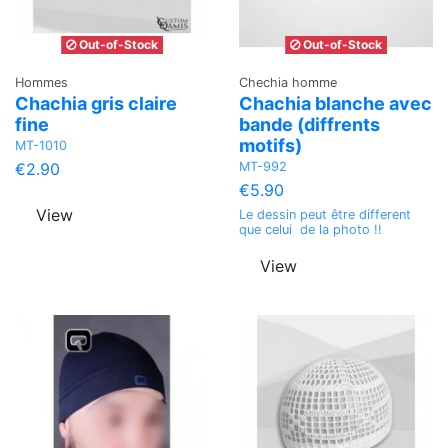
Out-of-Stock
Out-of-Stock
Hommes
Chechia homme
Chachia gris claire
Chachia blanche avec
fine
bande (diffrents
motifs)
MT-1010
MT-992
€2.90
€5.90
View
Le dessin peut être different
que celui de la photo !!
View