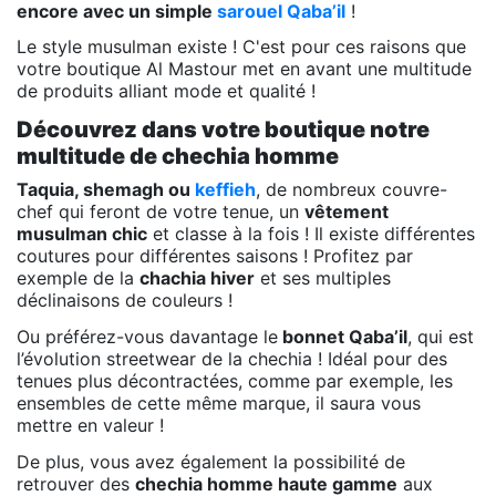
encore avec un simple
sarouel Qaba’il
!
Le style musulman existe ! C'est pour ces raisons que
votre boutique Al Mastour met en avant une multitude
de produits alliant mode et qualité !
Découvrez dans votre boutique notre
multitude de chechia homme
Taquia, shemagh ou
keffieh
, de nombreux couvre-
chef qui feront de votre tenue, un
vêtement
musulman chic
et classe à la fois ! Il existe différentes
coutures pour différentes saisons ! Profitez par
exemple de la
chachia hiver
et ses multiples
déclinaisons de couleurs !
Ou préférez-vous davantage le
bonnet Qaba’il
, qui est
l’évolution streetwear de la chechia ! Idéal pour des
tenues plus décontractées, comme par exemple, les
ensembles de cette même marque, il saura vous
mettre en valeur !
De plus, vous avez également la possibilité de
retrouver des
chechia homme haute gamme
aux