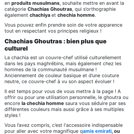
en
produits musulmans
, souhaite mettre en avant la
catégorie
Chachias Ghoutras
, qui s’orthographie
également
chachiya
et
chechia homme
.
Vous pouvez enfin prendre soin de votre apparence
tout en respectant vos principes religieux !
Chachias Ghoutras : bien plus que
culturel
La chachia est un couvre-chef utilisé culturellement
dans les pays maghrébins, mais également chez les
hommes de la communauté musulmane !
Anciennement de couleur basique et d’une couture
neutre, ce couvre-chef à vu son aspect évoluer !
Il est temps pour vous de vous mettre à la page ! A
offrir ou pour une utilisation personnelle, le ghoutra ou
encore
la chechia homme
saura vous séduire par ses
différentes couleurs mais aussi grâce à ses multiples
styles !
Vous l’avez compris, c’est l'accessoire indispensable
pour aller avec votre magnifique q
amis emirati
, ou