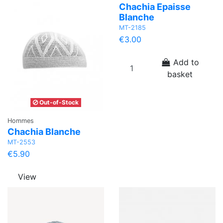
Chachia Epaisse
Blanche
MT-2185
€3.00
Add to
basket
Out-of-Stock
Hommes
Chachia Blanche
MT-2553
€5.90
View