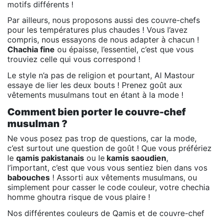
motifs différents !
Par ailleurs, nous proposons aussi des couvre-chefs
pour les températures plus chaudes ! Vous l’avez
compris, nous essayons de nous adapter à chacun !
Chachia fine
ou épaisse, l’essentiel, c’est que vous
trouviez celle qui vous correspond !
Le style n’a pas de religion et pourtant, Al Mastour
essaye de lier les deux bouts ! Prenez goût aux
vêtements musulmans tout en étant à la mode !
Comment bien porter le couvre-chef
musulman ?
Ne vous posez pas trop de questions, car la mode,
c’est surtout une question de goût ! Que vous préfériez
le
qamis pakistanais
ou le
kamis saoudien
,
l’important, c’est que vous vous sentiez bien dans vos
babouches
! Assorti aux vêtements musulmans, ou
simplement pour casser le code couleur, votre chechia
homme ghoutra risque de vous plaire !
Nos différentes couleurs de Qamis et de couvre-chef