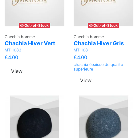
Out-of-Stock
Out-of-Stock
Chechia homme
Chechia homme
Chachia Hiver Vert
Chachia Hiver Gris
MT-1083
MT-1081
€4.00
€4.00
chachia épaisse de qualité
supérieure
View
View