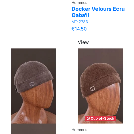
Hommes
Docker Velours Ecru
Qaba'il
MT-2783
€14.50
View
Out-of-Stock
Hommes