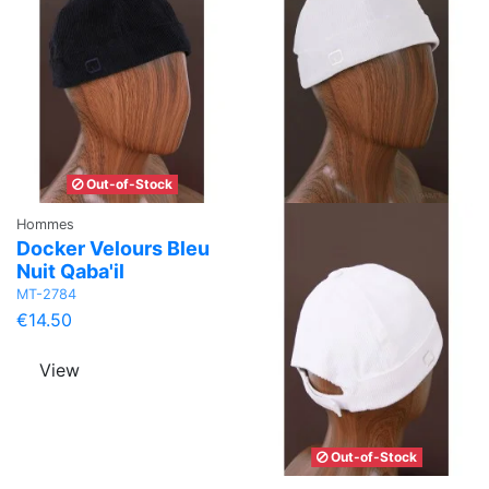
Out-of-Stock
Hommes
Docker Velours Bleu
Nuit Qaba'il
MT-2784
€14.50
View
Out-of-Stock