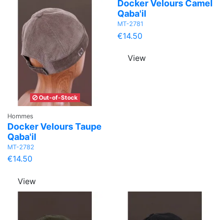
Docker Velours Camel
Qaba'il
MT-2781
€14.50
View
Out-of-Stock
Hommes
Docker Velours Taupe
Qaba'il
MT-2782
€14.50
View