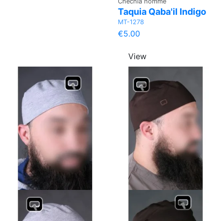
Chechia homme
Taquia Qaba'il Indigo
MT-1278
€5.00
View