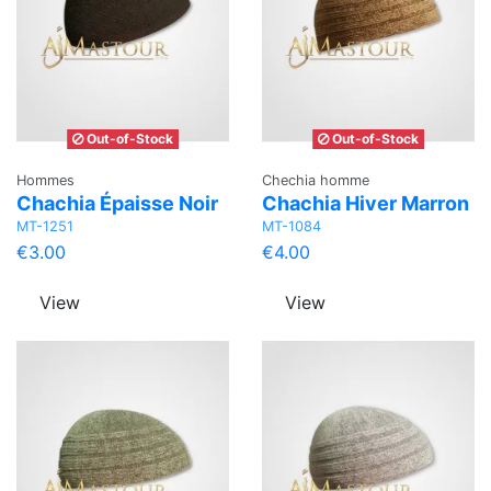
Out-of-Stock
Out-of-Stock
Hommes
Chechia homme
Chachia Épaisse Noir
Chachia Hiver Marron
MT-1251
MT-1084
€3.00
€4.00
View
View