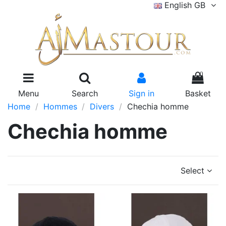
English GB
0
Menu
Search
Sign in
Basket
Home
Hommes
Divers
Chechia homme
Chechia homme
Select