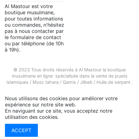
Al Mastour est votre
boutique musulmane,
pour toutes informations
ou commandes, n'hésitez
pas à nous contacter par
le formulaire de contact
ou par téléphone (de 10h
à 19h).
© 2023 Tous droits réservés à Al Mastour la
boutique
musulmane en ligne
spécialisée dans la vente de
jouets
islamiques
/
Musc tahara
/
Qamis
/
Jilbeb
/
Huile de serpent
.
Nous utilisons des cookies pour améliorer votre
expérience sur notre site web.
En naviguant sur ce site, vous acceptez notre
utilisation des cookies.
Plus d'infos
ACCEPT