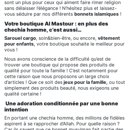
sont un plus pour ceux qui aiment faire rimer religion
sans délaisser l’élégance ! N’hésitez plus et laissez-
vous séduire par nos différents
bonnets islamiques
!
Votre boutique Al Mastour : en plus des
chechia homme, c’est aussi…
Sarouel cargo
, soin&bien-être, ou encore,
vêtement
pour enfants,
votre boutique souhaite le meilleur pour
vous !
Nous avons conscience de la difficulté qu’est de
trouver une boutique qui propose des produits de
qualité pour toute la famille ! C’est notamment pour
cette raison que nous proposons un large choix
d’articles ! Que ce soit des
jeux pour la famille,
ou tout
simplement des produits beauté, nous exigeons une
qualité certaine !
Une adoration conditionnée par une bonne
intention
En portant une chechia homme, des millions de fidèles
aspirent à se rapprocher d’Allah. Pour quelle raison ?
Car ils savent que ce bonnet musulman fait partie des