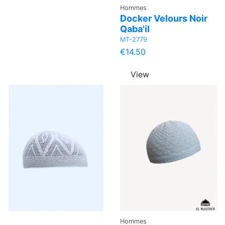
Hommes
Docker Velours Noir
Qaba'il
MT-2779
€14.50
View
Hommes