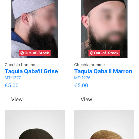
Out-of-Stock
Out-of-Stock
Chechia homme
Chechia homme
Taquia Qaba'il Grise
Taquia Qaba'il Marron
MT-1277
MT-1276
€5.00
€5.00
View
View