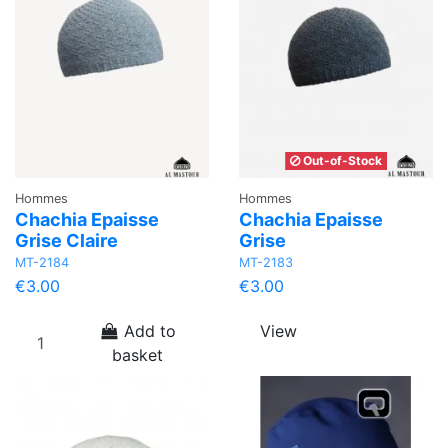
Out-of-Stock
Hommes
Hommes
Chachia Epaisse
Chachia Epaisse
Grise Claire
Grise
MT-2184
MT-2183
€3.00
€3.00
Add to
View
basket