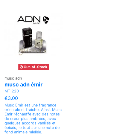
Out-of-Stock
musc adn
musc adn émir
MT-220
€3.00
Musc Emir est une fragrance
orientale et fraîche. Ainsi, Musc
Emir réchauffe avec des notes
de cœur plus ambrées, avec
quelques accords vanillés et
épicés, le tout sur une note de
fond animale miellée.