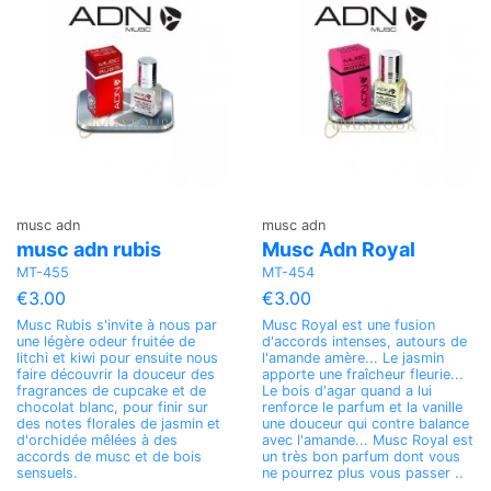
musc adn
musc adn
musc adn rubis
Musc Adn Royal
MT-455
MT-454
€3.00
€3.00
Musc Rubis s'invite à nous par
Musc Royal est une fusion
une légère odeur fruitée de
d'accords intenses, autours de
litchi et kiwi pour ensuite nous
l'amande amère... Le jasmin
faire découvrir la douceur des
apporte une fraîcheur fleurie...
fragrances de cupcake et de
Le bois d'agar quand a lui
chocolat blanc, pour finir sur
renforce le parfum et la vanille
des notes florales de jasmin et
une douceur qui contre balance
d'orchidée mêlées à des
avec l'amande... Musc Royal est
accords de musc et de bois
un très bon parfum dont vous
sensuels.
ne pourrez plus vous passer ..