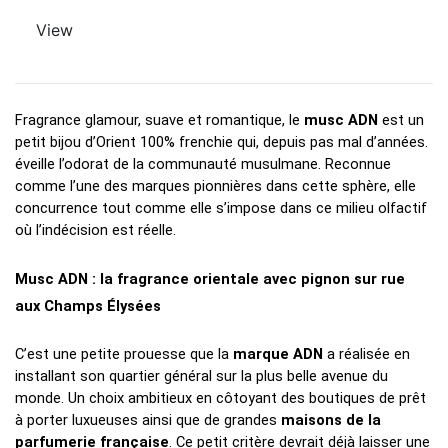
View
Fragrance glamour, suave et romantique, le 
musc ADN 
est un 
petit bijou d’Orient 100% frenchie qui, depuis pas mal d’années. 
éveille l’odorat de la communauté musulmane. Reconnue 
comme l’une des marques pionnières dans cette sphère, elle 
concurrence tout comme elle s’impose dans ce milieu olfactif 
où l’indécision est réelle.
Musc ADN : la fragrance orientale avec pignon sur rue 
aux Champs Élysées
C’est une petite prouesse que la 
marque ADN 
a réalisée en 
installant son quartier général sur la plus belle avenue du 
monde. Un choix ambitieux en côtoyant des boutiques de prêt 
à porter luxueuses ainsi que de grandes 
maisons de la 
parfumerie française
. Ce petit critère devrait déjà laisser une 