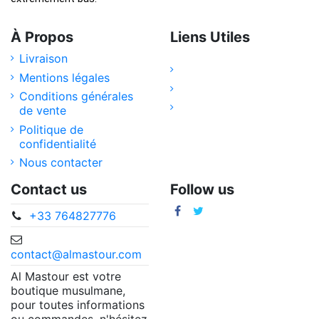
À Propos
Liens Utiles
Livraison
Mentions légales
Conditions générales
de vente
Politique de
confidentialité
Nous contacter
Contact us
Follow us
+33 764827776
contact@almastour.com
Al Mastour est votre
boutique musulmane,
pour toutes informations
ou commandes, n'hésitez