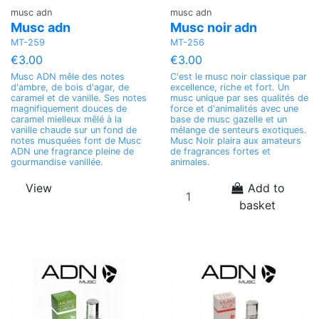
musc adn
musc adn
Musc adn
Musc noir adn
MT-259
MT-256
€3.00
€3.00
Musc ADN mêle des notes
C'est le musc noir classique par
d'ambre, de bois d'agar, de
excellence, riche et fort. Un
caramel et de vanille. Ses notes
musc unique par ses qualités de
magnifiquement douces de
force et d'animalités avec une
caramel mielleux mêlé à la
base de musc gazelle et un
vanille chaude sur un fond de
mélange de senteurs exotiques.
notes musquées font de Musc
Musc Noir plaira aux amateurs
ADN une fragrance pleine de
de fragrances fortes et
gourmandise vanillée.
animales.
View
Add to
basket