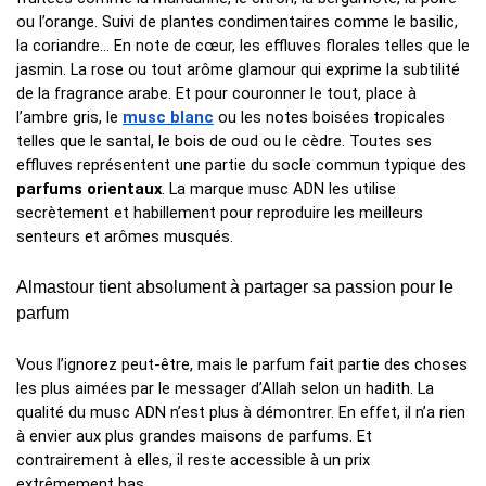
ou l’orange. Suivi de plantes condimentaires comme le basilic, 
la coriandre… En note de cœur, les effluves florales telles que le 
jasmin. La rose ou tout arôme glamour qui exprime la subtilité 
de la fragrance arabe. Et pour couronner le tout, place à 
l’ambre gris, le 
musc blanc
 ou les notes boisées tropicales 
telles que le santal, le bois de oud ou le cèdre. Toutes ses 
effluves représentent une partie du socle commun typique des 
parfums orientaux
. La marque musc ADN les utilise 
secrètement et habillement pour reproduire les meilleurs 
senteurs et arômes musqués.
Almastour tient absolument à partager sa passion pour le 
parfum
Vous l’ignorez peut-être, mais le parfum fait partie des choses 
les plus aimées par le messager d’Allah selon un hadith. La 
qualité du musc ADN n’est plus à démontrer. En effet, il n’a rien 
à envier aux plus grandes maisons de parfums. Et 
contrairement à elles, il reste accessible à un prix 
extrêmement bas.