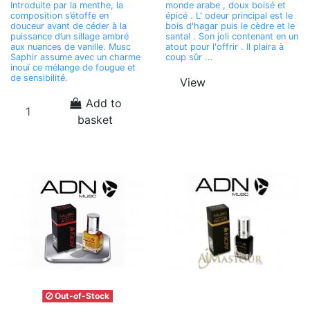
Introduite par la menthe, la
monde arabe , doux boisé et
composition s’étoffe en
épicé . L' odeur principal est le
douceur avant de céder à la
bois d'hagar puis le cèdre et le
puissance d’un sillage ambré
santal . Son joli contenant en un
aux nuances de vanille. Musc
atout pour l'offrir . Il plaira à
Saphir assume avec un charme
coup sûr ...
inouï ce mélange de fougue et
de sensibilité.
View
Add to
basket
Out-of-Stock