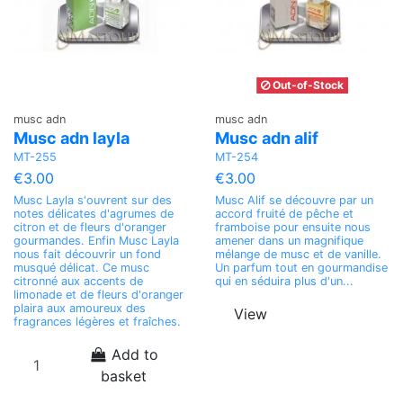
Out-of-Stock
musc adn
musc adn
Musc adn layla
Musc adn alif
MT-255
MT-254
€3.00
€3.00
Musc Layla s'ouvrent sur des
Musc Alif se découvre par un
notes délicates d'agrumes de
accord fruité de pêche et
citron et de fleurs d'oranger
framboise pour ensuite nous
gourmandes. Enfin Musc Layla
amener dans un magnifique
nous fait découvrir un fond
mélange de musc et de vanille.
musqué délicat. Ce musc
Un parfum tout en gourmandise
citronné aux accents de
qui en séduira plus d'un...
limonade et de fleurs d'oranger
plaira aux amoureux des
View
fragrances légères et fraîches.
Add to
basket