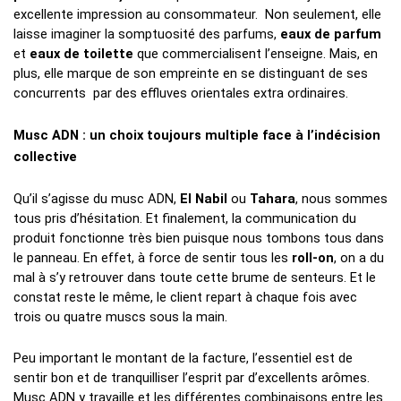
excellente impression au consommateur.  Non seulement, elle 
laisse imaginer la somptuosité des parfums, 
eaux de parfum 
et 
eaux de toilette 
que commercialisent l’enseigne. Mais, en 
plus, elle marque de son empreinte en se distinguant de ses 
concurrents  par des effluves orientales extra ordinaires.
Musc ADN : un choix toujours multiple face à l’indécision 
collective
Qu’il s’agisse du musc ADN, 
El Nabil 
ou 
Tahara
, nous sommes 
tous pris d’hésitation. Et finalement, la communication du 
produit fonctionne très bien puisque nous tombons tous dans 
le panneau. En effet, à force de sentir tous les 
roll-on
, on a du 
mal à s’y retrouver dans toute cette brume de senteurs. Et le 
constat reste le même, le client repart à chaque fois avec 
trois ou quatre muscs sous la main.  
Peu important le montant de la facture, l’essentiel est de 
sentir bon et de tranquilliser l’esprit par d’excellents arômes. 
Musc ADN y travaille et les différentes combinaisons entre les 