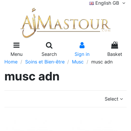
English GB
0
Menu
Search
Sign in
Basket
Home
Soins et Bien-être
Musc
musc adn
musc adn
Select