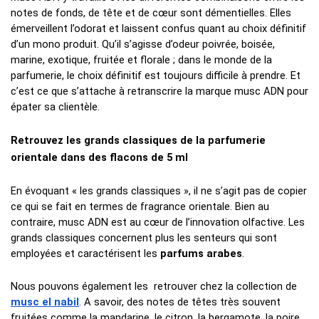
notes de fonds, de tête et de cœur sont démentielles. Elles 
émerveillent l’odorat et laissent confus quant au choix définitif 
d’un mono produit. Qu’il s’agisse d’odeur poivrée, boisée, 
marine, exotique, fruitée et florale ; dans le monde de la 
parfumerie, le choix définitif est toujours difficile à prendre. Et 
c’est ce que s’attache à retranscrire la marque musc ADN pour 
épater sa clientèle.
Retrouvez les grands classiques de la parfumerie 
orientale dans des flacons de 5 ml
En évoquant « les grands classiques », il ne s’agit pas de copier 
ce qui se fait en termes de fragrance orientale. Bien au 
contraire, musc ADN est au cœur de l’innovation olfactive. Les 
grands classiques concernent plus les senteurs qui sont 
employées et caractérisent les 
parfums arabes
. 
Nous pouvons également les  retrouver chez la collection de 
musc el nabil
. A savoir, des notes de têtes très souvent 
fruitées comme la mandarine, le citron, la bergamote, la poire 