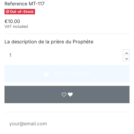
Reference
MT-117
Out-of-Stock
€10.00
VAT included
La description de la prière du Prophète
ADD TO BASKET