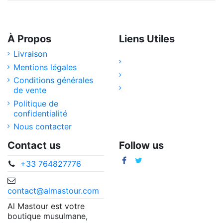
À Propos
Liens Utiles
Livraison
Mentions légales
Conditions générales
de vente
Politique de
confidentialité
Nous contacter
Contact us
Follow us
+33 764827776
contact@almastour.com
Al Mastour est votre
boutique musulmane,