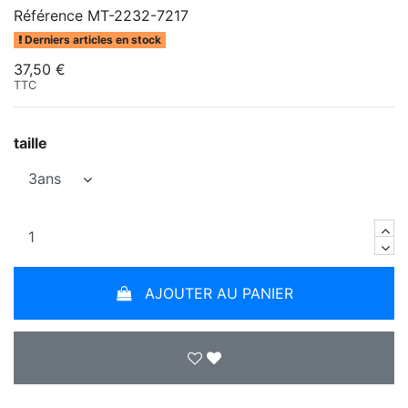
Référence
MT-2232-7217
Derniers articles en stock
37,50 €
TTC
taille
AJOUTER AU PANIER