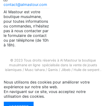
contact@almastour.com
Al Mastour est votre
boutique musulmane,
pour toutes informations
ou commandes, n'hésitez
pas à nous contacter par
le formulaire de contact
ou par téléphone (de 10h
à 18h).
© 2023 Tous droits réservés à Al Mastour la
boutique
musulmane en ligne
spécialisée dans la vente de
jouets
islamiques
/
Musc tahara
/
Qamis
/
Jilbeb
/
Huile de serpent
.
Nous utilisons des cookies pour améliorer votre
expérience sur notre site web.
En naviguant sur ce site, vous acceptez notre
utilisation des cookies.
Plus d'infos