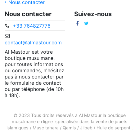
Nous contacter
Nous contacter
Suivez-nous
+33 764827776
contact@almastour.com
Al Mastour est votre
boutique musulmane,
pour toutes informations
ou commandes, n'hésitez
pas à nous contacter par
le formulaire de contact
ou par téléphone (de 10h
à 18h).
© 2023 Tous droits réservés à Al Mastour la
boutique
musulmane en ligne
spécialisée dans la vente de
jouets
islamiques
/
Musc tahara
/
Qamis
/
Jilbeb
/
Huile de serpent
.