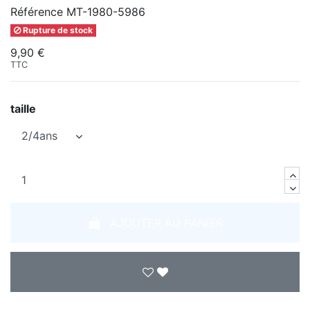
Référence
MT-1980-5986
Rupture de stock
9,90 €
TTC
taille
AJOUTER AU PANIER