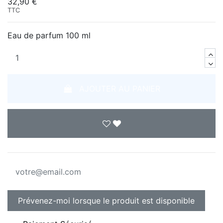
32,90 €
TTC
Eau de parfum 100 ml
AJOUTER AU PANIER