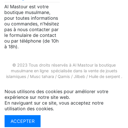
Al Mastour est votre
boutique musulmane,
pour toutes informations
ou commandes, n'hésitez
pas à nous contacter par
le formulaire de contact
ou par téléphone (de 10h
à 18h).
© 2023 Tous droits réservés à Al Mastour la
boutique
musulmane en ligne
spécialisée dans la vente de
jouets
islamiques
/
Musc tahara
/
Qamis
/
Jilbeb
/
Huile de serpent
.
Nous utilisons des cookies pour améliorer votre
expérience sur notre site web.
En naviguant sur ce site, vous acceptez notre
utilisation des cookies.
Plus d'infos
ACCEPTER