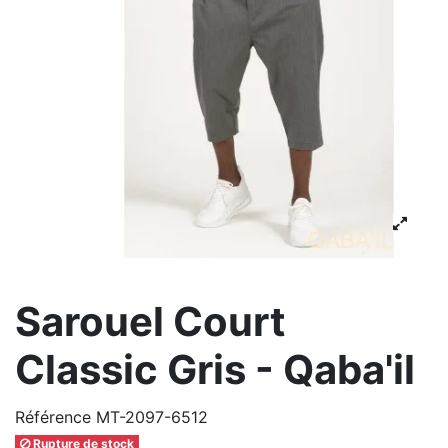
Sarouel Court
Classic Gris - Qaba'il
Référence
MT-2097-6512
Rupture de stock