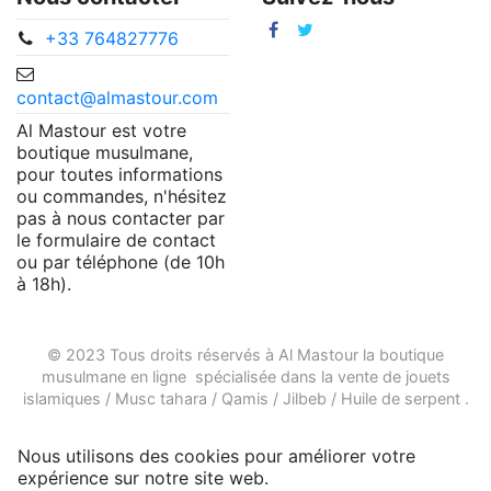
+33 764827776
contact@almastour.com
Al Mastour est votre
boutique musulmane,
pour toutes informations
ou commandes, n'hésitez
pas à nous contacter par
le formulaire de contact
ou par téléphone (de 10h
à 18h).
© 2023 Tous droits réservés à Al Mastour la
boutique
musulmane en ligne
spécialisée dans la vente de
jouets
islamiques
/
Musc tahara
/
Qamis
/
Jilbeb
/
Huile de serpent
.
Nous utilisons des cookies pour améliorer votre
expérience sur notre site web.