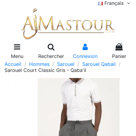
Français
0
Menu
Rechercher
Connexion
Panier
Accueil
Hommes
Sarouel
Sarouel Qabail
Sarouel Court Classic Gris - Qaba'il