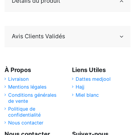
Détails du produit
Avis Clients Validés
À Propos
Liens Utiles
Livraison
Dattes medjool
Mentions légales
Hajj
Conditions générales
Miel blanc
de vente
Politique de
confidentialité
Nous contacter
Nous contacter
Suivez-nous