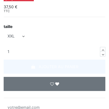
37,50 €
TTC
taille
AJOUTER AU PANIER