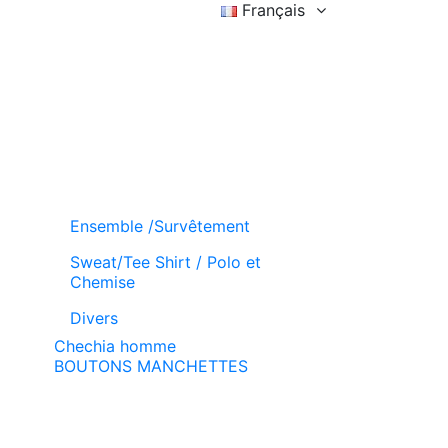
Français
Connexion
Liste d'achat (
)
Panier
Ensemble /Survêtement
Sweat/Tee Shirt / Polo et
Chemise
Divers
Chechia homme
BOUTONS MANCHETTES