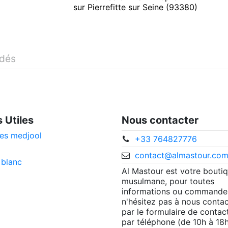
sur Pierrefitte sur Seine (93380)
idés
s Utiles
Nous contacter
es medjool
+33 764827776
contact@almastour.co
 blanc
Al Mastour est votre bouti
musulmane, pour toutes
informations ou commande
n'hésitez pas à nous contac
par le formulaire de contac
par téléphone (de 10h à 18h