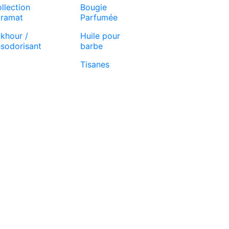
llection
Bougie
ramat
Parfumée
khour /
Huile pour
sodorisant
barbe
Tisanes