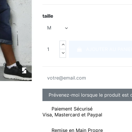
taille
AJOUTER AU PANIE
Paiement Sécurisé
Visa, Mastercard et Paypal
Remise en Main Propre