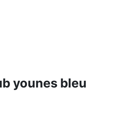
ub younes bleu