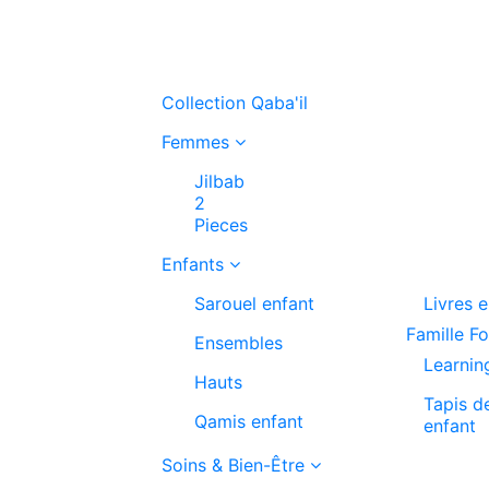
Collection Qaba'il
Femmes
Jilbab
2
Pieces
Enfants
Sarouel enfant
Livres 
Famille F
Ensembles
Learnin
Hauts
Tapis d
Qamis enfant
enfant
Soins & Bien-Être