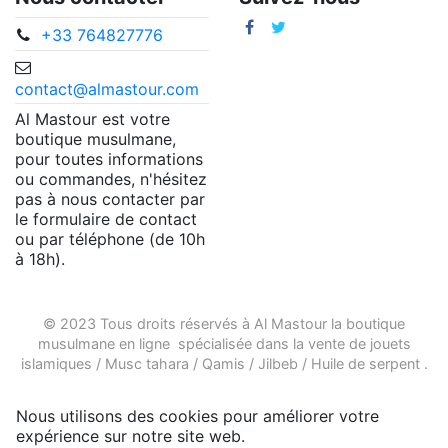
+33 764827776
contact@almastour.com
Al Mastour est votre
boutique musulmane,
pour toutes informations
ou commandes, n'hésitez
pas à nous contacter par
le formulaire de contact
ou par téléphone (de 10h
à 18h).
© 2023 Tous droits réservés à Al Mastour la
boutique
musulmane en ligne
spécialisée dans la vente de
jouets
islamiques
/
Musc tahara
/
Qamis
/
Jilbeb
/
Huile de serpent
.
Nous utilisons des cookies pour améliorer votre
expérience sur notre site web.