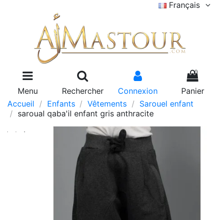
Français
0
Menu
Rechercher
Connexion
Panier
Accueil
Enfants
Vêtements
Sarouel enfant
saroual qaba'il enfant gris anthracite