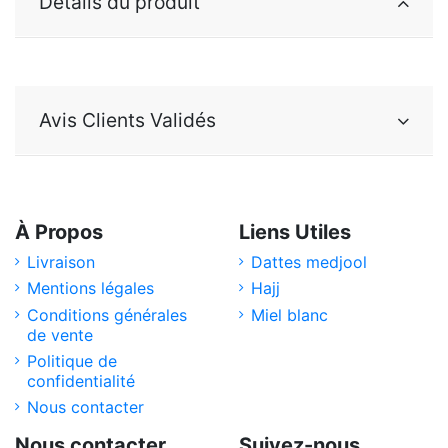
Détails du produit
Avis Clients Validés
À Propos
Liens Utiles
Livraison
Dattes medjool
Mentions légales
Hajj
Conditions générales
Miel blanc
de vente
Politique de
confidentialité
Nous contacter
Nous contacter
Suivez-nous