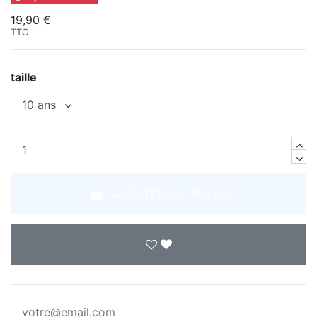
19,90 €
TTC
taille
AJOUTER AU PANIER