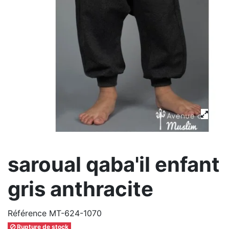
saroual qaba'il enfant
gris anthracite
Référence
MT-624-1070
Rupture de stock