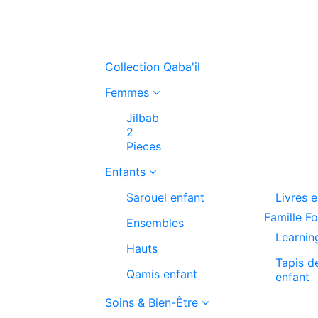
Collection Qaba'il
Femmes
Jilbab
2
Pieces
Enfants
Sarouel enfant
Livres 
Famille F
Ensembles
Learnin
Hauts
Tapis d
Qamis enfant
enfant
Soins & Bien-Être