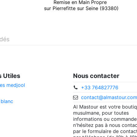
Remise en Main Propre
sur Pierrefitte sur Seine (93380)
idés
s Utiles
Nous contacter
es medjool
+33 764827776
contact@almastour.co
 blanc
Al Mastour est votre bouti
musulmane, pour toutes
informations ou commande
n'hésitez pas à nous contac
par le formulaire de contac