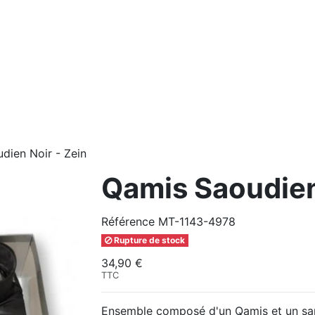
dien Noir - Zein
Qamis Saoudien
Référence
MT-1143-4978
Rupture de stock
34,90 €
TTC
Ensemble composé d'un Qamis et un sa