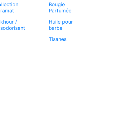
llection
Bougie
ramat
Parfumée
khour /
Huile pour
sodorisant
barbe
Tisanes