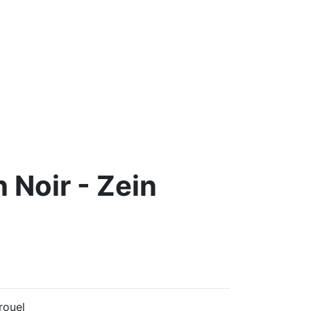
 Noir - Zein
rouel