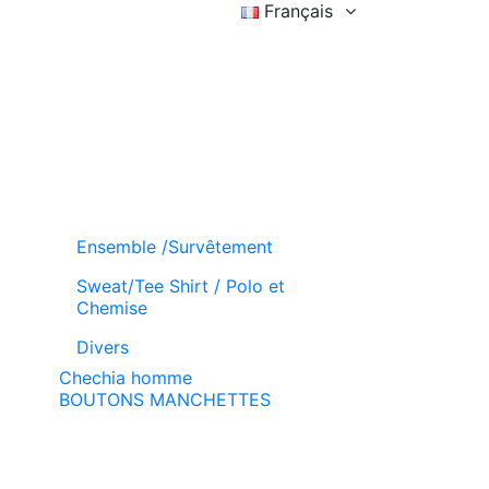
Français
Connexion
Liste d'achat (
)
Panier
Ensemble /Survêtement
Sweat/Tee Shirt / Polo et
Chemise
Divers
Chechia homme
BOUTONS MANCHETTES