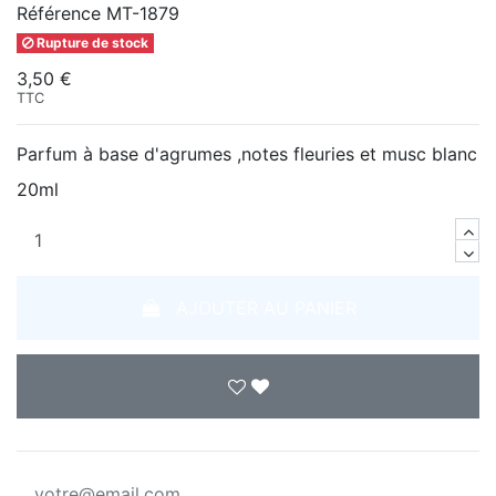
Référence
MT-1879
Rupture de stock
3,50 €
TTC
Parfum à base d'agrumes ,notes fleuries et musc blanc
20ml
AJOUTER AU PANIER