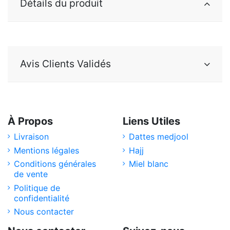
Détails du produit
Avis Clients Validés
À Propos
Liens Utiles
Livraison
Dattes medjool
Mentions légales
Hajj
Conditions générales
Miel blanc
de vente
Politique de
confidentialité
Nous contacter