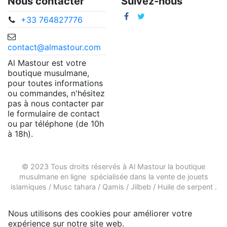
Nous contacter
Suivez-nous
+33 764827776
contact@almastour.com
Al Mastour est votre
boutique musulmane,
pour toutes informations
ou commandes, n'hésitez
pas à nous contacter par
le formulaire de contact
ou par téléphone (de 10h
à 18h).
© 2023 Tous droits réservés à Al Mastour la
boutique
musulmane en ligne
spécialisée dans la vente de
jouets
islamiques
/
Musc tahara
/
Qamis
/
Jilbeb
/
Huile de serpent
.
Nous utilisons des cookies pour améliorer votre
expérience sur notre site web.