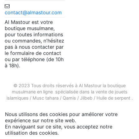
contact@almastour.com
Al Mastour est votre
boutique musulmane,
pour toutes informations
ou commandes, n'hésitez
pas à nous contacter par
le formulaire de contact
ou par téléphone (de 10h
à 18h).
© 2023 Tous droits réservés à Al Mastour la
boutique
musulmane en ligne
spécialisée dans la vente de
jouets
islamiques
/
Musc tahara
/
Qamis
/
Jilbeb
/
Huile de serpent
.
Nous utilisons des cookies pour améliorer votre
expérience sur notre site web.
En naviguant sur ce site, vous acceptez notre
utilisation des cookies.
Plus d'infos