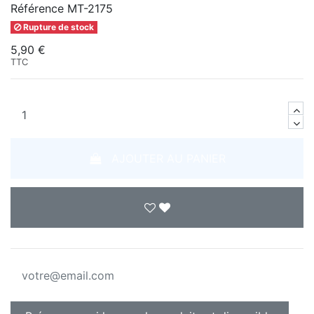
Référence
MT-2175
Rupture de stock
5,90 €
TTC
AJOUTER AU PANIER