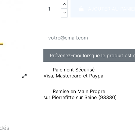
AJOUTER AU PANIE
Paiement Sécurisé
Visa, Mastercard et Paypal
Remise en Main Propre
sur Pierrefitte sur Seine (93380)
idés