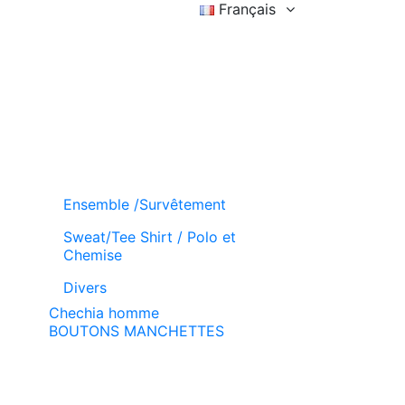
Français
Connexion
Liste d'achat (
)
Panier
Ensemble /Survêtement
Sweat/Tee Shirt / Polo et
Chemise
Divers
Chechia homme
BOUTONS MANCHETTES