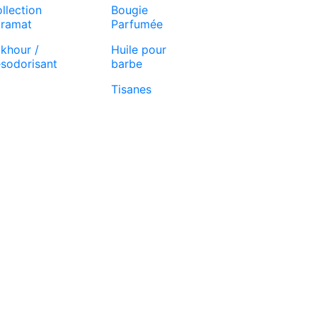
llection
Bougie
ramat
Parfumée
khour /
Huile pour
sodorisant
barbe
Tisanes