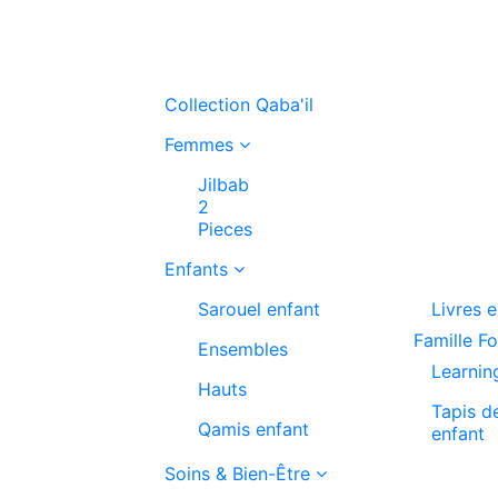
Collection Qaba'il
Femmes
Jilbab
2
Pieces
Enfants
Sarouel enfant
Livres 
Famille F
Ensembles
Learnin
Hauts
Tapis d
Qamis enfant
enfant
Soins & Bien-Être