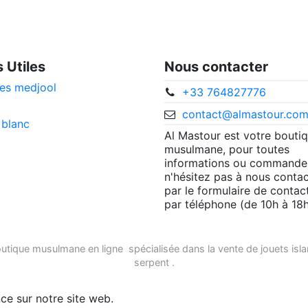
s Utiles
Nous contacter
es medjool
+33 764827776
contact@almastour.co
 blanc
Al Mastour est votre bouti
musulmane, pour toutes
informations ou commande
n'hésitez pas à nous contac
par le formulaire de contac
par téléphone (de 10h à 18h
utique musulmane en ligne
spécialisée dans la vente de
jouets isl
serpent
.
ce sur notre site web.