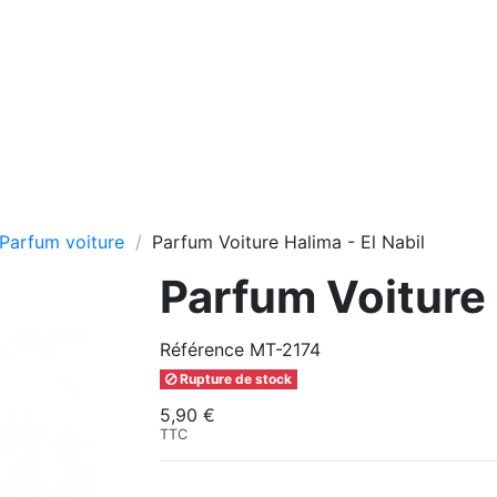
Parfum voiture
Parfum Voiture Halima - El Nabil
Parfum Voiture 
Référence
MT-2174
Rupture de stock
5,90 €
TTC